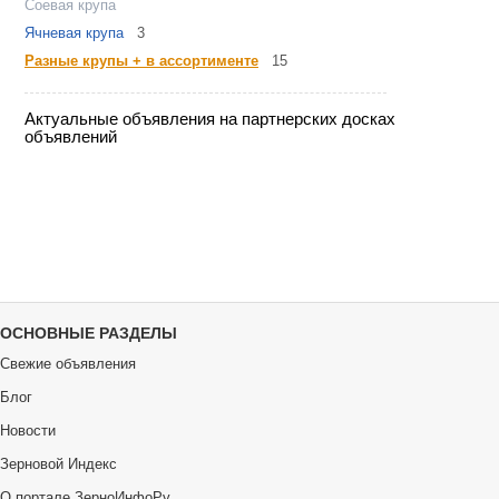
Соевая крупа
Ячневая крупа
3
Разные крупы + в ассортименте
15
Актуальные объявления на партнерских досках
объявлений
ОСНОВНЫЕ РАЗДЕЛЫ
Свежие объявления
Блог
Новости
Зерновой Индекс
О портале ЗерноИнфоРу