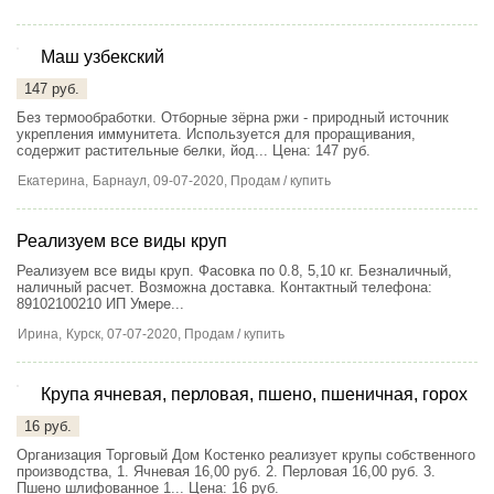
Маш узбекский
147 руб.
Без термообработки. Отборные зёрна ржи - природный источник
укрепления иммунитета. Используется для проращивания,
содержит растительные белки, йод...
Цена: 147 руб.
Екатерина,
Барнаул
, 09-07-2020, Продам / купить
Реализуем все виды круп
Реализуем все виды круп. Фасовка по 0.8, 5,10 кг. Безналичный,
наличный расчет. Возможна доставка. Контактный телефона:
89102100210 ИП Умере...
Ирина,
Курск
, 07-07-2020, Продам / купить
Крупа ячневая, перловая, пшено, пшеничная, горох
4
16 руб.
Организация Торговый Дом Костенко реализует крупы собственного
производства, 1. Ячневая 16,00 руб. 2. Перловая 16,00 руб. 3.
Пшено шлифованное 1...
Цена: 16 руб.