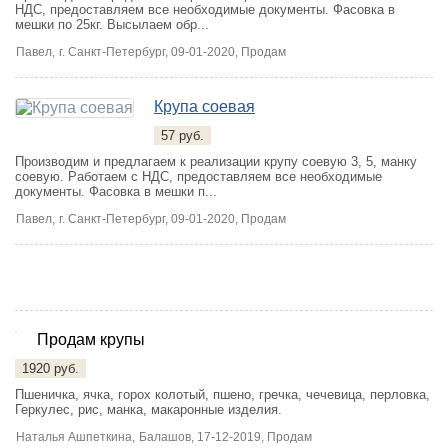
НДС, предоставляем все необходимые документы. Фасовка в
мешки по 25кг. Высылаем обр...
Павел,
г. Санкт-Петербург
, 09-01-2020, Продам
Крупа соевая
57 руб.
Производим и предлагаем к реализации крупу соевую 3, 5, манку
соевую. Работаем с НДС, предоставляем все необходимые
документы. Фасовка в мешки п...
Павел,
г. Санкт-Петербург
, 09-01-2020, Продам
Продам крупы
1920 руб.
Пшеничка, ячка, горох колотый, пшено, гречка, чечевица, перловка,
Геркулес, рис, манка, макаронные изделия.
Наталья Ашпеткина,
Балашов
, 17-12-2019, Продам