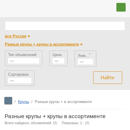
вся Россия
Разные крупы + крупы в ассортименте
Тип объявлений
Цена
*
Уник...
—
—
—
Сортировка
—
/
Крупы
/
Разные крупы + в ассортименте
Разные крупы + крупы в ассортименте
Всего найдено, объявлений: 15.
Показаны: 1 - 15.