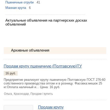
Пшеничные отруби
41
Манная крупа
6
Актуальные объявления на партнерских досках
объявлений
Архивные объявления
Продам крупу пшеничную (Полтавскую)ТУ
16 руб.
Предприятие реализует крупу пшеничную Полтавскую ГОСТ 276-60
собственного производства оптом и в розницу. Фасовка:мешок 25
кг.Оплата наличный и...
Цена: 16 руб.
Ольга,
Краснодар
, Продам / купить
Продам крупу