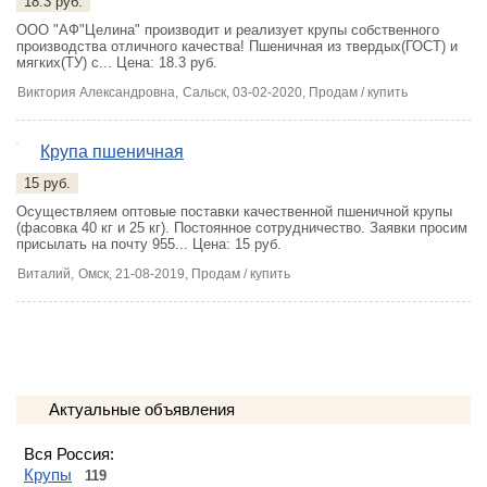
18.3 руб.
ООО "АФ"Целина" производит и реализует крупы собственного
производства отличного качества! Пшеничная из твердых(ГОСТ) и
мягких(ТУ) с...
Цена: 18.3 руб.
Виктория Александровна,
Сальск
, 03-02-2020, Продам / купить
Крупа пшеничная
15 руб.
Осуществляем оптовые поставки качественной пшеничной крупы
(фасовка 40 кг и 25 кг). Постоянное сотрудничество. Заявки просим
присылать на почту 955...
Цена: 15 руб.
Виталий,
Омск
, 21-08-2019, Продам / купить
Актуальные объявления
Вся Россия:
Крупы
119