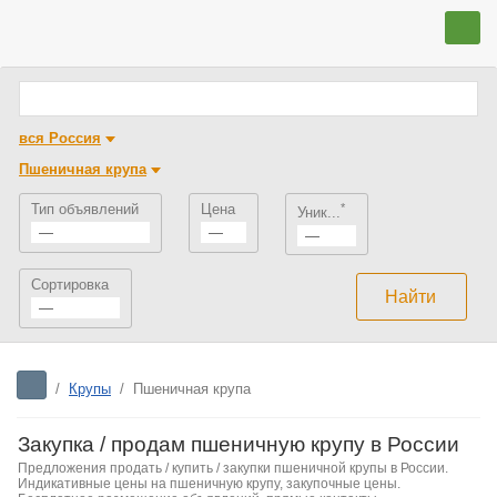
вся Россия
Пшеничная крупа
Тип объявлений
Цена
*
Уник...
—
—
—
Сортировка
—
/
Крупы
/
Пшеничная крупа
Закупка / продам пшеничную крупу в России
Предложения продать / купить / закупки пшеничной крупы в России.
Индикативные цены на пшеничную крупу, закупочные цены.