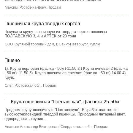
Максим,
Ростов-на-Дону
, Продам
Пшеничная крупа твердых сортов
Покупаем крупу пшеничную из твердых сортов пшеницы
ПОЛТАВСКУЮ 3, 4 и АРТЕК от 20 тонн
ООО Крупяной торговый дом,
г. Санкт-Петербург
, Куплю
Пшено
1). Крупа перловая (фас-ка - 50кг)-11.50 2.) Крупа ячневая 2 (фас-ка
- 50 кг) -11.50 3). Крупа пшеничная светлая (фас-ка - 50 кг)-14.00 4).
Круп...
Олег,
Ростовская обл.
, Продам
Крупа пшеничная "Полтавская", фасовка 25-50кг
Продаем крупу пшеничную "Полтавскую". Вырабатывается из
высокостекловидной твердой пшеницы. Природный янтарный цвет,
однородность крупин...
Ананьев Александр Викторович,
Свердловская обл.
, Продам