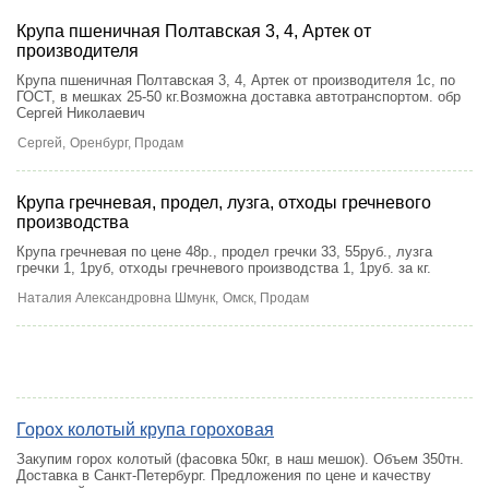
Крупа пшеничная Полтавская 3, 4, Артек от
производителя
Крупа пшеничная Полтавская 3, 4, Артек от производителя 1с, по
ГОСТ, в мешках 25-50 кг.Возможна доставка автотранспортом. обр
Сергей Николаевич
Сергей,
Оренбург
, Продам
Крупа гречневая, продел, лузга, отходы гречневого
производства
Крупа гречневая по цене 48р., продел гречки 33, 55руб., лузга
гречки 1, 1руб, отходы гречневого производства 1, 1руб. за кг.
Наталия Александровна Шмунк,
Омск
, Продам
Горох колотый крупа гороховая
Закупим горох колотый (фасовка 50кг, в наш мешок). Объем 350тн.
Доставка в Санкт-Петербург. Предложения по цене и качеству