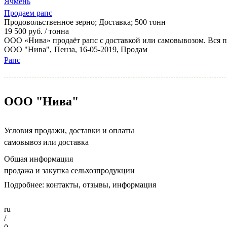
Ячмень
Продаем рапс
Продовольственное зерно
;
Доставка
;
500 тонн
19 500 руб. / тонна
ООО «Нива» продаёт рапс с доставкой или самовывозом. Вся п
ООО "Нива",
Пенза
, 16-05-2019, Продам
Рапс
ООО "Нива"
Условия продажи, доставки и оплаты
самовывоз или доставка
Общая информация
продажа и закупка сельхозпродукции
Подробнее:
контакты, отзывы, информация
ru
/