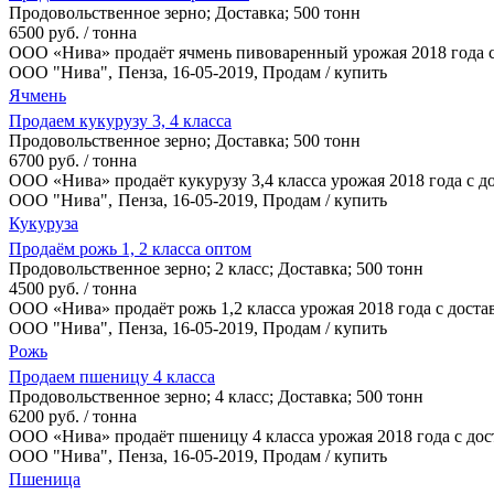
Продовольственное зерно
;
Доставка
;
500 тонн
6500 руб. / тонна
ООО «Нива» продаёт ячмень пивоваренный урожая 2018 года с
ООО "Нива",
Пенза
, 16-05-2019, Продам / купить
Ячмень
Продаем кукурузу 3, 4 класса
Продовольственное зерно
;
Доставка
;
500 тонн
6700 руб. / тонна
ООО «Нива» продаёт кукурузу 3,4 класса урожая 2018 года с 
ООО "Нива",
Пенза
, 16-05-2019, Продам / купить
Кукуруза
Продаём рожь 1, 2 класса оптом
Продовольственное зерно
;
2 класс
;
Доставка
;
500 тонн
4500 руб. / тонна
ООО «Нива» продаёт рожь 1,2 класса урожая 2018 года с дост
ООО "Нива",
Пенза
, 16-05-2019, Продам / купить
Рожь
Продаем пшеницу 4 класса
Продовольственное зерно
;
4 класс
;
Доставка
;
500 тонн
6200 руб. / тонна
ООО «Нива» продаёт пшеницу 4 класса урожая 2018 года с дос
ООО "Нива",
Пенза
, 16-05-2019, Продам / купить
Пшеница