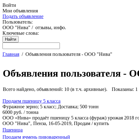
Войти
Мои объявления
Подать объявление
Пользователь:
ООО "Нива"
/
отзывы, инфо.
Ключевые слова:
Главная
/
Объявления пользователя - ООО "Нива"
Объявления пользователя - 
Всего найдено, объявлений: 10 (в т.ч. архивные).
Показаны: 1 
Продаем пшеницу 5 класса
Фуражное зерно
;
5 класс
;
Доставка
;
500 тонн
6000 руб. / тонна
ООО «Нива» продаёт пшеницу 5 класса (фураж) урожая 2018 го
ООО "Нива",
Пенза
, 16-05-2019, Продам / купить
Пшеница
Продаем ячмень пивоваренный