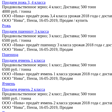
Продаем рожь 3, 4 класса
Продовольственное зерно
;
4 класс
;
Доставка
;
500 тонн
4000 руб. / тонна
ООО «Нива» продаёт рожь 3,4 класса урожая 2018 года с доста
ООО "Нива",
Пенза
, 16-05-2019, Продам / купить
Рожь
Продаем пшеницу 3 класса
Продовольственное зерно
;
3 класс
;
Доставка
;
500 тонн
6500 руб. / тонна
ООО «Нива» продаёт пшеницу 3 класса урожая 2018 года с дос
ООО "Нива",
Пенза
, 16-05-2019, Продам
Пшеница
Продаем ячмень 1 класса
Продовольственное зерно
;
1 класс
;
Доставка
;
500 тонн
6500 руб. / тонна
ООО «Нива» продаёт ячмень 1 класса урожая 2018 года с дост
ООО "Нива",
Пенза
, 16-05-2019, Продам
Ячмень
Продаем ячмень 2 класса
Продовольственное зерно
;
2 класс
;
Доставка
;
500 тонн
6000 руб. / тонна
ООО «Нива» продаёт ячмень 2 класса урожая 2018 года с дост
ООО "Нива",
Пенза
, 16-05-2019, Продам