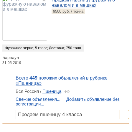
навалом и в мешках
9500 руб. / тонна
Фуражное зерно
;
5 класс
;
Доставка
;
750 тонн
Барнаул
31-05-2019
Всего
449
похожих объявлений в рубрике
«Пшеница»
Вся Россия /
Пшеница
449
Свежие объявления...
Добавить объявление без
регистрации...