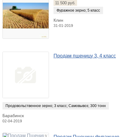
11 500 руб.
Фуражное зерно
;
5 класс
Клин
31-01-2019
Продам пшеницу 3, 4 класс
Продовольственное зерно
;
3 класс
;
Самовывоз
;
300 тонн
Барабинск
02-04-2019
3
Продам Пшеницу фуражную