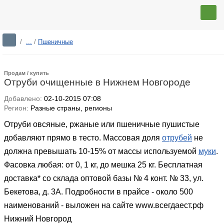
/
...
/
Пшеничные
Продам / купить
Отруби очищенные в Нижнем Новгороде
Добавлено:
02-10-2015 07:08
Регион:
Разные страны, регионы
Отруби овсяные, ржаные или пшеничные пушистые
добавляют прямо в тесто. Массовая доля
отрубей
не
должна превышать 10-15% от массы используемой
муки
.
Фасовка любая: от 0, 1 кг, до мешка 25 кг. Бесплатная
доставка* со склада оптовой базы № 4 конт. № 33, ул.
Бекетова, д. 3А. Подробности в прайсе - около 500
наименований - выложен на сайте www.всегдаест.рф
Нижний Новгород