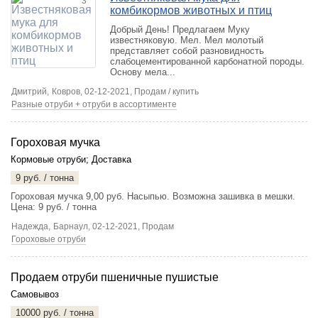
3
комбикормов животных и птиц
Добрый День! Предлагаем Муку
известняковую. Мел. Мел молотый
представляет собой разновидность
слабоцементированной карбонатной породы.
Основу мела...
Дмитрий,
Ковров
, 02-12-2021, Продам / купить
Разные отруби + отруби в ассортименте
Гороховая мучка
Кормовые отруби
;
Доставка
9 руб. / тонна
Гороховая мучка 9,00 руб. Насыпью. Возможна зашивка в мешки.
Цена: 9 руб. / тонна
Надежда,
Барнаул
, 02-12-2021, Продам
Гороховые отруби
Продаем отруби пшеничные пушистые
Самовывоз
10000 руб. / тонна