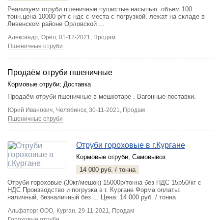
Реализуем отруби пшеничные пушистые насыпью. объем 100
тонн.цена 10000 р/т с ндс с места с погрузкой. лежат на складе в
Ливенском районе Орловской ...
Александр,
Орёл
, 01-12-2021, Продам
Пшеничные отруби
Продаём отруби пшеничные
Кормовые отруби
;
Доставка
Продаём отруби пшеничные в мешкотаре . Вагонные поставки.
Юрий Иванович,
Челябинск
, 30-11-2021, Продам
Пшеничные отруби
Отруби гороховые в г.Кургане
Кормовые отруби
;
Самовывоз
14 000 руб. / тонна
Отруби гороховые (30кг/мешок) 15000р/тонна без НДС 15р50/кг с
НДС Производство и погрузка в г. Кургане Форма оплаты:
наличный, безналичный без ...
Цена: 14 000 руб. / тонна
Альфаторг ООО,
Курган
, 29-11-2021, Продам
Гороховые отруби