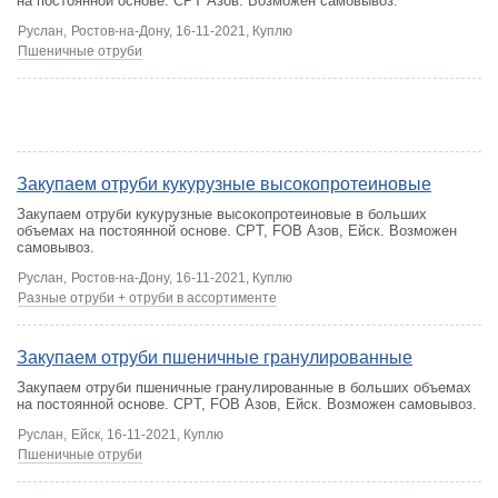
на постоянной основе. CPT Азов. Возможен самовывоз.
Руслан,
Ростов-на-Дону
, 16-11-2021, Куплю
Пшеничные отруби
Закупаем отруби кукурузные высокопротеиновые
Закупаем отруби кукурузные высокопротеиновые в больших
объемах на постоянной основе. CPT, FOB Азов, Ейск. Возможен
самовывоз.
Руслан,
Ростов-на-Дону
, 16-11-2021, Куплю
Разные отруби + отруби в ассортименте
Закупаем отруби пшеничные гранулированные
Закупаем отруби пшеничные гранулированные в больших объемах
на постоянной основе. CPT, FOB Азов, Ейск. Возможен самовывоз.
Руслан,
Ейск
, 16-11-2021, Куплю
Пшеничные отруби