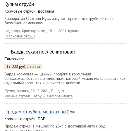
Купим отруби
Кормовые отруби
;
Доставка
Кооператив Светлая Русь закупит гороховые отруби 20 тонн.
Возможен самовывоз.
Надежда,
Красноуфимск
, 15-11-2021, Куплю
Гороховые отруби
Барда сухая послеспиртовая
Самовывоз
17 000 руб. / тонна
Барда кормовая — ценный продукт в кормлении
сельскохозяйственных животных, который можно использовать как
отдельный корм, так и в качестве добавки ...
Румия,
Казань
, 12-11-2021, Продам
Разные отруби + отруби в ассортименте
Продам отруби в мешках по 25кг
Кормовые отруби
;
DAP
Продам отруби в мешках по 25кг, с доставкой авто и ж/д
транспортом на экспорт