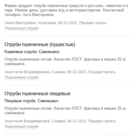
Фирма продает отруби пшеничные гранула и россыпь, навалом и в
таре. Низкие цены, доставка ж/д и автотранспортом. Контактный
телефон: льга Викторовна.
Ольга Викторовна,
Апрелевка
, 06-12-2021, Продам / купить
Пшеничные отруби
Отруби пшеничные (пушистые)
Кормовые отруби
;
Самовывоз
Отруби пшеничные оптом. Качество ГОСТ, фасовка в мешки 25 кг,
самовывоз.
Анастасия Владимировна,
Самара
, 06-12-2021, Продам / купить
Пшеничные отруби
Отруби пшеничные пищевые
Пищевые отруби
;
Самовывоз
Отруби пшеничные оптом. Качество ГОСТ, фасовка в мешки 25 кг,
самовывоз.
Анастасия Владимировна,
Самара
, 06-12-2021, Продам / купить
Пшеничные отруби