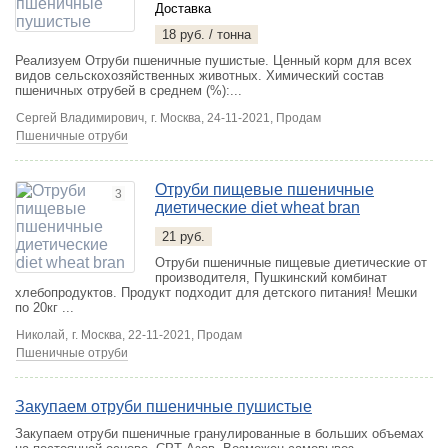
Доставка
18 руб. / тонна
Реализуем Отруби пшеничные пушистые. Ценный корм для всех
видов сельскохозяйственных животных. Химический состав
пшеничных отрубей в среднем (%):...
Сергей Владимирович,
г. Москва
, 24-11-2021, Продам
Пшеничные отруби
Отруби пищевые пшеничные
3
диетические diet wheat bran
21 руб.
Отруби пшеничные пищевые диетические от
производителя, Пушкинский комбинат
хлебопродуктов. Продукт подходит для детского питания! Мешки
по 20кг ...
Николай,
г. Москва
, 22-11-2021, Продам
Пшеничные отруби
Закупаем отруби пшеничные пушистые
Закупаем отруби пшеничные гранулированные в больших объемах