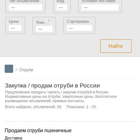
Тип объявлений
Вид
Условия поставки
—
—
—
Цена
*
Сортировка
Уник...
—
—
—
/
Отруби
Закупка / продам отруби в России
Предложения продать / купить / закупки отрубей в России.
Индикативные цены на отруби, закупочные цены. Бесплатное
размещение объявлений, прямые контакты.
Всего найдено, объявлений: 39.
Показаны: 1 - 20.
Продаем отруби пшеничные
Доставка