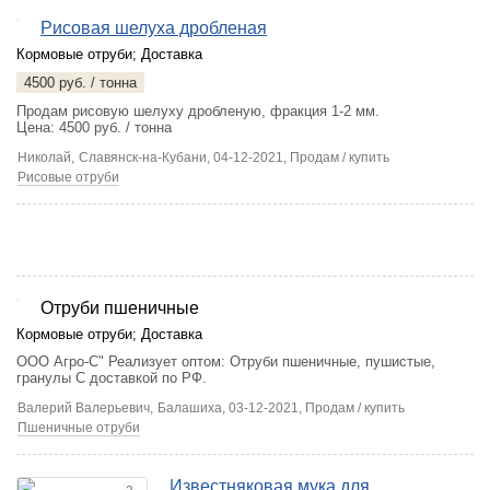
Рисовая шелуха дробленая
Кормовые отруби
;
Доставка
4500 руб. / тонна
Продам рисовую шелуху дробленую, фракция 1-2 мм.
Цена: 4500 руб. / тонна
Николай,
Славянск-на-Кубани
, 04-12-2021, Продам / купить
Рисовые отруби
Отруби пшеничные
Кормовые отруби
;
Доставка
ООО Агро-С" Реализует оптом: Отруби пшеничные, пушистые,
гранулы С доставкой по РФ.
Валерий Валерьевич,
Балашиха
, 03-12-2021, Продам / купить
Пшеничные отруби
Известняковая мука для