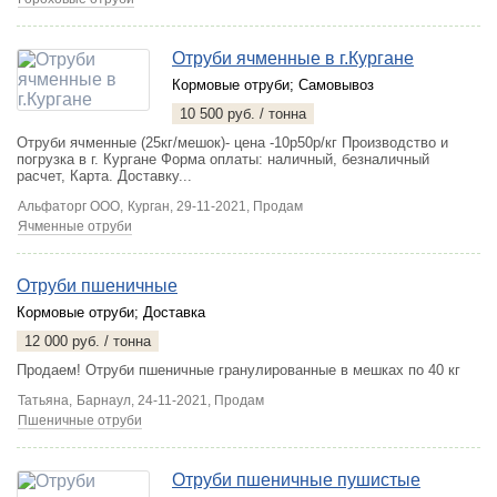
Отруби ячменные в г.Кургане
Кормовые отруби
;
Самовывоз
10 500 руб. / тонна
Отруби ячменные (25кг/мешок)- цена -10р50р/кг Производство и
погрузка в г. Кургане Форма оплаты: наличный, безналичный
расчет, Карта. Доставку...
Альфаторг ООО,
Курган
, 29-11-2021, Продам
Ячменные отруби
Отруби пшеничные
Кормовые отруби
;
Доставка
12 000 руб. / тонна
Продаем! Отруби пшеничные гранулированные в мешках по 40 кг
Татьяна,
Барнаул
, 24-11-2021, Продам
Пшеничные отруби
Отруби пшеничные пушистые