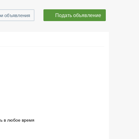
Подать объявление
и объявления
ть в любое время