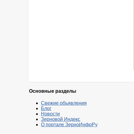
Основные разделы
Свежие объявления
Блог
Новости
Зерновой Индекс
О портале ЗерноИнфоРу