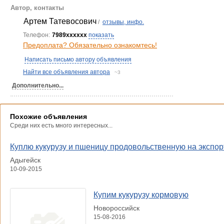
Автор, контакты
Артем Татевосович
/
отзывы, инфо.
Телефон:
7989xxxxxx
показать
Предоплата? Обязательно ознакомтесь!
Написать письмо автору объявления
Найти все объявления автора
~3
Дополнительно...
Похожие объявления
Среди них есть много интересных...
Куплю кукурузу и пшеницу продовольственную на экспор
Адыгейск
10-09-2015
Купим кукурузу кормовую
Новороссийск
15-08-2016