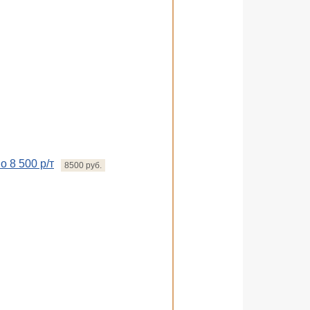
о 8 500 р/т
8500 руб.