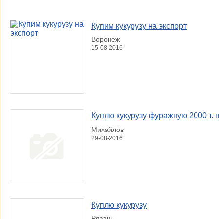
Купим кукурузу на экспорт
Воронеж
15-08-2016
Куплю кукурузу фуражную 2000 т. п
Михайлов
29-08-2016
Куплю кукурузу
Рязань