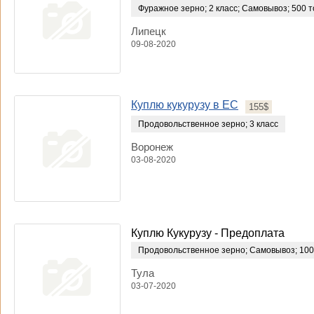
Фуражное зерно
;
2 класс
;
Самовывоз
;
500 т
Липецк
09-08-2020
Куплю кукурузу в ЕС
155$
Продовольственное зерно
;
3 класс
Воронеж
03-08-2020
Куплю Кукурузу - Предоплата
Продовольственное зерно
;
Самовывоз
;
100
Тула
03-07-2020