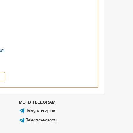
а»
МЫ В TELEGRAM
Telegram-группа
Telegram-новости