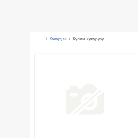
/
Кукуруза
/
Купим кукурузу