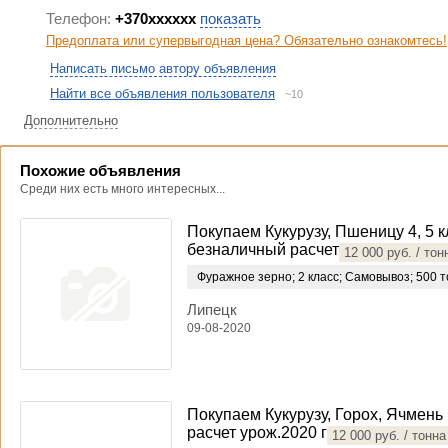
Телефон:
+370xxxxxx
показать
Предоплата или супервыгодная цена? Обязательно ознакомтесь!
Написать письмо автору объявления
Найти все объявления пользователя
~10
Дополнительно
Похожие объявления
Среди них есть много интересных...
Покупаем Кукурузу, Пшеницу 4, 5 к
безналичный расчет
12 000 руб. / тон
Фуражное зерно
;
2 класс
;
Самовывоз
;
500 т
Липецк
09-08-2020
Покупаем Кукурузу, Горох, Ячмень
расчет урож.2020 г
12 000 руб. / тонна