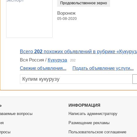
Продовольственное зерно
Воронеж
05-08-2020
Всего
202
похожих объявлений в рубрике «Кукуруз
Вся Россия /
Кукуруза
202
Свежие объявления...
Подать объявление услуги...
Ь
ИНФОРМАЦИЯ
аваемые вопросы
Написать администратору
ия
Размещение рекламы
просы
Пользовательское соглашение