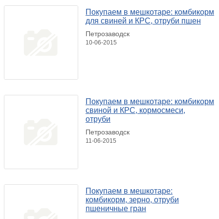
Покупаем в мешкотаре: комбикорм
для свиней и КРС, отруби пшен
Петрозаводск
10-06-2015
Покупаем в мешкотаре: комбикорм
свиной и КРС, кормосмеси,
отруби
Петрозаводск
11-06-2015
Покупаем в мешкотаре:
комбикорм, зерно, отруби
пшеничные гран