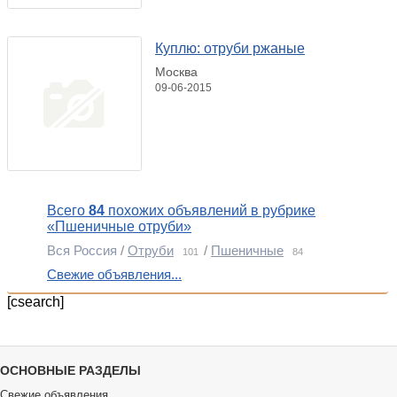
Куплю: отруби ржаные
Москва
09-06-2015
Всего
84
похожих объявлений в рубрике
«Пшеничные отруби»
Вся Россия
/
Отруби
/
Пшеничные
101
84
Свежие объявления...
[csearch]
ОСНОВНЫЕ РАЗДЕЛЫ
Свежие объявления