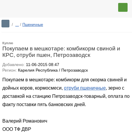
/
...
/
Пшеничные
Куплю
Покупаем в мешкотаре: комбикорм свиной и
КРС, отруби пшен, Петрозаводск
Добавлено:
11-06-2015 08:47
Регион:
Карелия Республика / Петрозаводск
Покупаем в мешкотаре: комбикорм для окорма свиней и
дойных коров, кормосмеси,
отруби пшеничные
, зерно с
доставкой на станцию Петрозаводск-товарный, оплата по
факту поставки пять банковских дней.
Валерий Романович
ООО ТФ ДВР