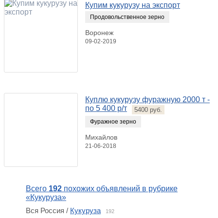
Купим кукурузу на экспорт
Продовольственное зерно
Воронеж
09-02-2019
Куплю кукурузу фуражную 2000 т -
по 5 400 р/т
5400 руб.
Фуражное зерно
Михайлов
21-06-2018
Всего
192
похожих объявлений в рубрике
«Кукуруза»
Вся Россия /
Кукуруза
192