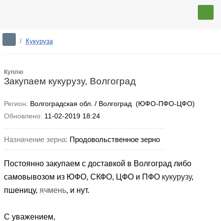
/
Кукуруза
Куплю
Закупаем кукурузу, Волгоград
Регион:
Волгоградская обл. / Волгоград (ЮФО-ПФО-ЦФО)
Обновлено:
11-02-2019 18:24
Назначение зерна:
Продовольственное зерно
Постоянно закупаем с доставкой в Волгоград либо
самовывозом из ЮФО, СКФО, ЦФО и ПФО
кукурузу
,
пшеницу
,
ячмень
, и нут.
С уважением,