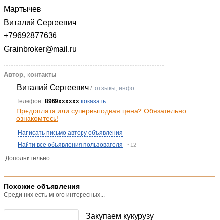
Мартычев
Виталий Сергеевич
+79692877636
Grainbroker@mail.ru
Автор, контакты
Виталий Сергеевич
/
отзывы, инфо.
Телефон:
8969xxxxxx
показать
Предоплата или супервыгодная цена? Обязательно
ознакомтесь!
Написать письмо автору объявления
Найти все объявления пользователя
~12
Дополнительно
Похожие объявления
Среди них есть много интересных...
Закупаем кукурузу