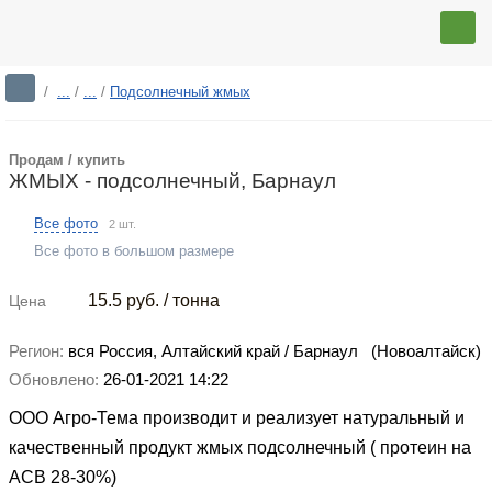
/
...
/
...
/
Подсолнечный жмых
Продам / купить
ЖМЫХ - подсолнечный, Барнаул
Все фото
2 шт.
Все фото в большом размере
15.5
руб. / тонна
Цена
Регион:
вся Россия,
Алтайский край / Барнаул
(Новоалтайск)
Обновлено:
26-01-2021 14:22
ООО Агро-Тема производит и реализует натуральный и
качественный продукт
жмых подсолнечный
( протеин на
АСВ 28-30%)