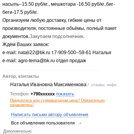
насыпь--15.50 руб/кг., мешкотара -16.50 руб/кг.,биг-
беги-17.5 руб/кг.
Организуем любую доставку, гибкие цены от
производителя, постоянные объёмы, полный пакет
документов.
Закупаем подсолнечник
.
Ждём Ваших заявок:
e-mail: natali22@bk.ru т.7-909-500--59-61 Наталья
e-mail: agro-tema@bk.ru отдел продаж
Автор, контакты
Наталья Ивановна Максименкова
/
отзывы, инфо.
Телефон:
+790xxxxxx
показать
Предоплата или супервыгодная цена? Обязательно
ознакомтесь!
Написать письмо автору объявления
Все объявления пользователя
~4
Дополнительно