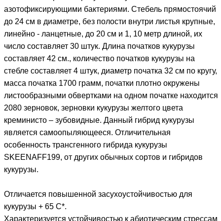
азотофиксирующими бактериями. Стебель прямостоячий
до 24 см в диаметре, без полости внутри листья крупные,
линейно - ланцетные, до 20 см и 1, 10 метр длиной, их
число составляет 30 штук. Длина початков кукурузы
составляет 42 см., количество початков кукурузы на
стебле составляет 4 штук, диаметр початка 32 см по кругу,
масса початка 1700 грамм, початки плотно окружены
листообразными обвертками на одном початке находится
2080 зерновок, зерновки кукурузы желтого цвета
креминисто – зубовидные. Данный гибрид кукурузы
является самоопыляющееся. Отличительная
особенность трансгенного гибрида кукурузы
SKEENAFF199, от других обычных сортов и гибридов
кукурузы.
Отличается повышенной засухоустойчивостью для
кукурузы + 65 С*.
Характеризуется устойчивостью к абиотическим стрессам