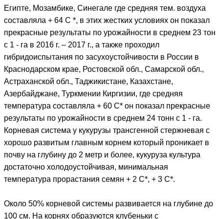
Египте, Мозамбике, Синегале где средняя тем. воздуха
составляла + 64 С *, в этих жестких условиях он показал
прекрасные результаты по урожайности в среднем 23 тон
с 1 - га в 2016 г. – 2017 г., а также проходил
гибридоиспытания по засухоустойчивости в России в
Краснодарском крае, Ростовской обл., Самарской обл.,
Астраханской обл., Таджикистане, Казахстане,
Азербайджане, Туркмении Киргизии, где средняя
температура составляла + 60 С* он показал прекрасные
результаты по урожайности в среднем 24 тонн с 1 - га.
Корневая система у кукурузы трансгенной стержневая с
хорошо развитым главным корнем который проникает в
почву на глубину до 2 метр и более, кукуруза культура
достаточно холодоустойчивая, минимальная
температура прорастания семян + 2 С*, + 3 С*.
Около 50% корневой системы развивается на глубине до
100 см. На корнях образуются клубеньки с