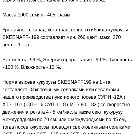
Масса 1000 семян - 405 грамм.
Урожайность канадского трансгенного гибрида кукурузы
SKEENAFF- 199 составляет мин. 260 цент., макс. 270
цент. с 1 - га.
Всхожесть - 99 %, Энергия прорастания - 99 %, Типовость
- 100 %, Влажность - 12 %,
Норма высева кукурузы SKEENAFF199 на 1 - га
составляет 18 кг точными севалками или севалками
нашего производства пунктирного посева CУПН -12А (
ХТЗ -161 ) СПЧ - 6 СУПН – 8 ( МТЗ 80 – 82 ) со скоростью
движения агрегата 4 - 5 км \час, а также сеют кукурузу
междурядьями по 70 см. или с междурядьями по 45 см,
тогда посев кукурузы проводят свекловичными сеялками