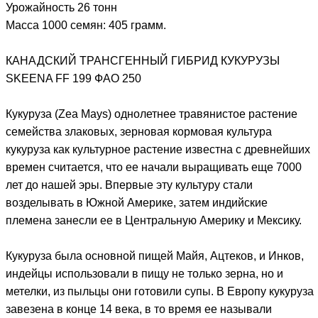
Урожайность 26 тонн
Масса 1000 семян: 405 грамм.
КАНАДСКИЙ ТРАНСГЕННЫЙ ГИБРИД КУКУРУЗЫ
SKEENA FF 199 ФАО 250
Кукуруза (Zea Mays) однолетнее травянистое растение
семейства злаковых, зерновая кормовая культура
кукуруза как культурное растение известна с древнейших
времен считается, что ее начали выращивать еще 7000
лет до нашей эры. Впервые эту культуру стали
возделывать в Южной Америке, затем индийские
племена занесли ее в Центральную Америку и Мексику.
Кукуруза была основной пищей Майя, Ацтеков, и Инков,
индейцы использовали в пищу не только зерна, но и
метелки, из пыльцы они готовили супы. В Европу кукуруза
завезена в конце 14 века, в то время ее называли