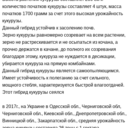
количество початков кукурузы составляет 4 штук, масса
початков 1700 грамм за счет этого высокая урожайность
кукурузы.
Данный гибрид устойчив к засолению почв.
Зерно кукурузы равномерно созревает на всем растении,
зерно не растрескивается и не осыпаться из кочана, а
прочно держатся в качане, до полного их созревания
благодаря этому, кукуруза не нуждается в десикации,
убирается кукуруза на прямую комбайнами.
Данный гибрид кукурузы является самоопыляющимся.
Имеет устойчивость к полеганию за счет сильного,
мощного стебля, характеризуется быстрой влагоотдачей.
Этот гибрид кукурузы сеялся
в 2017г., на Украине в Одесской обл., Черниговской обл,
Черниговской обл., Киевской обл., Днепропетровской обл.,
Винницкой обл., Закарпатской обл., средняя урожайность
зерна кукурузы составила 26 тонн с 1 гектара.