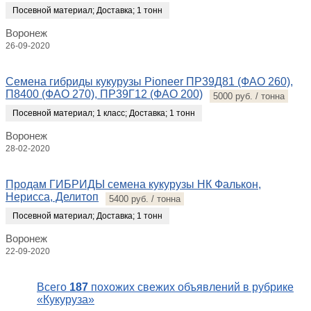
Посевной материал
;
Доставка
;
1 тонн
Воронеж
26-09-2020
Семена гибриды кукурузы Pioneer ПР39Д81 (ФАО 260),
П8400 (ФАО 270), ПР39Г12 (ФАО 200)
5000 руб. / тонна
Посевной материал
;
1 класс
;
Доставка
;
1 тонн
Воронеж
28-02-2020
Продам ГИБРИДЫ семена кукурузы НК Фалькон,
Нерисса, Делитоп
5400 руб. / тонна
Посевной материал
;
Доставка
;
1 тонн
Воронеж
22-09-2020
Всего
187
похожих свежих объявлений в рубрике
«Кукуруза»