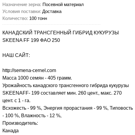
Назначение зерна:
Посевной материал
Условия поставки:
Доставка
Количество:
100 тонн
КАНАДСКИЙ ТРАНСГЕННЫЙ ГИБРИД КУКУРУЗЫ
SKEENA FF 199 ФАО 250
НАШ САЙТ:
http://semena-cernel.com
Масса 1000 семян - 405 грамм.
Урожайность канадского трансгенного гибрида кукурузы
SKEENAFF- 199 составляет мин. 260 цент., макс. 270
цент. с 1 - га.
Всхожесть - 99 %, Энергия прорастания - 99 %, Типовость
- 100 %, Влажность - 12 %,
Производитель:
Канада