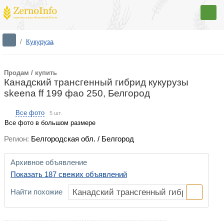
/
Кукуруза
Продам / купить
Канадский трансгенный гибрид кукурузы
skeena ff 199 фао 250, Белгород
Все фото
5 шт.
Все фото в большом размере
Регион:
Белгородская обл. / Белгород
Архивное объявление
Показать 187 свежих объявлений
Найти похожие