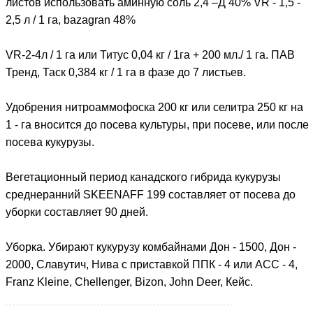
листов использовать аминную соль 2,4 –Д 40% VR - 1,5 -
2,5 л / 1 га, bazagran 48%
VR-2-4л / 1 га или Титус 0,04 кг / 1га + 200 мл./ 1 га. ПАВ
Тренд, Таск 0,384 кг / 1 га в фазе до 7 листьев.
Удобрения нитроаммофоска 200 кг или селитра 250 кг на
1 - га вносится до посева культуры, при посеве, или после
посева кукурузы.
Вегетационный период канадского гибрида кукурузы
среднеранний SKEENAFF 199 составляет от посева до
уборки составляет 90 дней.
Уборка. Убирают кукурузу комбайнами Дон - 1500, Дон -
2000, Славутич, Нива с приставкой ППК - 4 или АСС - 4,
Franz Kleine, Chellenger, Bizon, John Deer, Кейс.