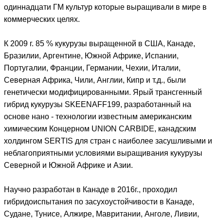
одиннадцати ГМ культур которые выращивали в мире в
коммерческих целях.
К 2009 г. 85 % кукурузы выращенной в США, Канаде,
Бразилии, Аргентине, Южной Африке, Испании,
Португалии, Франции, Германии, Чехии, Италии,
Cеверная Африка, Чили, Англии, Кипр и т.д., были
генетически модифицированными. Ярый трансгенный
гибрид кукурузы SKEENAFF199, разработанный на
основе нано - технологии известным американским
химическим Концерном UNION CARBIDE, канадским
холдингом SERTIS для стран с наиболее засушливыми и
неблагоприятными условиями выращивания кукурузы
Северной и Южной Африке и Азии.
Научно разработан в Канаде в 2016г., проходил
гибридоиспытания по засухоустойчивости в Канаде,
Судане, Тунисе, Алжире, Мавритании, Анголе, Ливии,