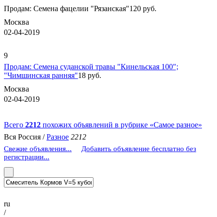
Продам: Семена фацелии "Рязанская"
120 руб.
Москва
02-04-2019
9
Продам: Семена суданской травы "Кинельская 100";
"Чимшинская ранняя"
18 руб.
Москва
02-04-2019
Всего
2212
похожих объявлений в рубрике «Самое разное»
Вся Россия /
Разное
2212
Свежие объявления...
Добавить объявление бесплатно без
регистрации...
ru
/