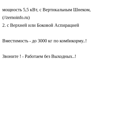
мощность 5,5 кВт, с Вертикальным Шнеком,
(//zernoinfo.ru)
2. с Верхней или Боковой Аспирацией
Вместимость - до 3000 кг по комбикорму..!
Звоните ! - Работаем без Выходных..!