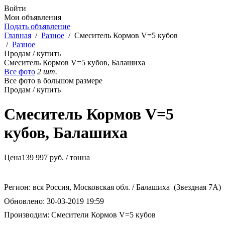
Войти
Мои объявления
Подать объявление
Главная
/
Разное
/
Смеситель Кормов V=5 кубов
/
Разное
Продам / купить
Смеситель Кормов V=5 кубов, Балашиха
Все фото
2 шт.
Все фото в большом размере
Продам / купить
Смеситель Кормов V=5
кубов, Балашиха
Цена
139 997
руб. / тонна
Регион:
вся Россия, Московская обл. / Балашиха (Звездная 7А)
Обновлено:
30-03-2019 19:59
Производим: Смесители Кормов V=5 кубов