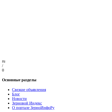
ru
/
0
Основные разделы
Свежие объявления
Блог
Новости
Зерновой Индекс
О портале ЗерноИнфоРу