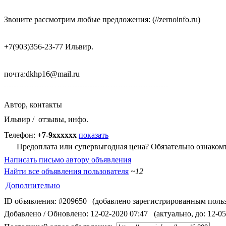
Звоните рассмотрим любые предложения:
(//zernoinfo.ru)
+7(903)356-23-77 Ильвир.
почта:dkhp16@mail.ru
Автор, контакты
Ильвир
/
отзывы, инфо.
Телефон:
+7-9xxxxxx
показать
Предоплата или супервыгодная цена? Обязательно ознакомт
Написать письмо автору объявления
Найти все объявления пользователя
~12
Дополнительно
ID объявления: #209650
(добавлено зарегистрированным пользо
Добавлено / Обновлено: 12-02-2020 07:47
(актуально, до: 12-0