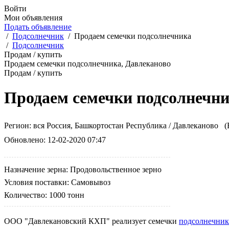
Войти
Мои объявления
Подать объявление
/
Подсолнечник
/
Продаем семечки подсолнечника
/
Подсолнечник
Продам / купить
Продаем семечки подсолнечника, Давлеканово
Продам / купить
Продаем семечки подсолнечни
Регион:
вся Россия,
Башкортостан Республика / Давлеканово
(В
Обновлено:
12-02-2020 07:47
Назначение зерна:
Продовольственное зерно
Условия поставки:
Самовывоз
Количество:
1000 тонн
ООО "Давлекановский КХП" реализует семечки
подсолнечник