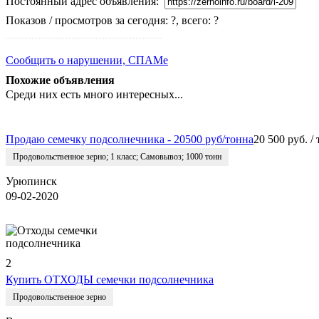
Постоянный адрес объявления:
Показов / просмотров за сегодня: ?, всего: ?
Сообщить о нарушении, СПАМе
Похожие объявления
Среди них есть много интересных...
Продаю семечку подсолнечника - 20500 руб/тонна
20 500 руб. /
Продовольственное зерно
;
1 класс
;
Самовывоз
;
1000 тонн
Урюпинск
09-02-2020
2
Купить ОТХОДЫ семечки подсолнечника
Продовольственное зерно