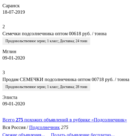
Саранск
18-07-2019
2
Семечки подсолнечника оптом 006
18 руб. / тонна
Продовольственное зерно
;
1 класс
;
Доставка
;
24 тонн
Мглин
09-01-2020
3
Продам СЕМЕЧКИ подсолнечника оптом 007
18 руб. / тонна
Продовольственное зерно
;
1 класс
;
Доставка
;
28 тонн
Элиста
09-01-2020
Всего
275
похожих объявлений в рубрике «Подсолнечник»
Вся Россия /
Подсолнечник
275
Свежие объявления...
Подать объявление бесплатно...