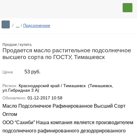
/
...
/
Подсолнечное
Продам / купить
Продается масло растительное подсолнечное
высшего сорта по ГОСТУ, Тимашевск
53
руб.
Цена
Регион:
Краснодарский край / Тимашевск (Тимашевск,
ул.Гибридная 3 А)
Обновлено:
01-12-2017 10:58
Масло Подсолнечное Рафинированное Высший Сорт
Оптом
ООО “Сахиби” Наша компания является производителем
подсолнечного рафинированного дезодорированного