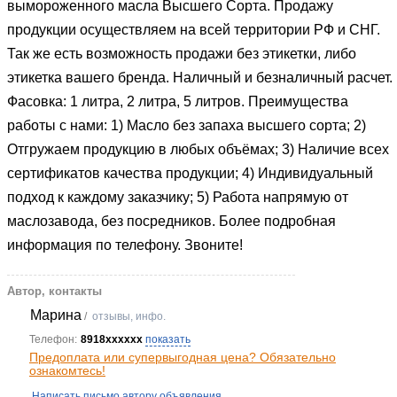
вымороженного масла Высшего Сорта. Продажу
продукции осуществляем на всей территории РФ и СНГ.
Так же есть возможность продажи без этикетки, либо
этикетка вашего бренда. Наличный и безналичный расчет.
Фасовка: 1 литра, 2 литра, 5 литров. Преимущества
работы с нами: 1) Масло без запаха высшего сорта; 2)
Отгружаем продукцию в любых объёмах; 3) Наличие всех
сертификатов качества продукции; 4) Индивидуальный
подход к каждому заказчику; 5) Работа напрямую от
маслозавода, без посредников. Более подробная
информация по телефону. Звоните!
Автор, контакты
Марина
/
отзывы, инфо.
Телефон:
8918xxxxxx
показать
Предоплата или супервыгодная цена? Обязательно
ознакомтесь!
Написать письмо автору объявления