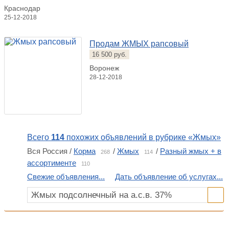
Краснодар
25-12-2018
Продам ЖМЫХ рапсовый
16 500 руб.
Воронеж
28-12-2018
Всего
114
похожих объявлений в рубрике «Жмых»
Вся Россия /
Корма
/
Жмых
/
Разный жмых + в
268
114
ассортименте
110
Свежие объявления...
Дать объявление об услугах...