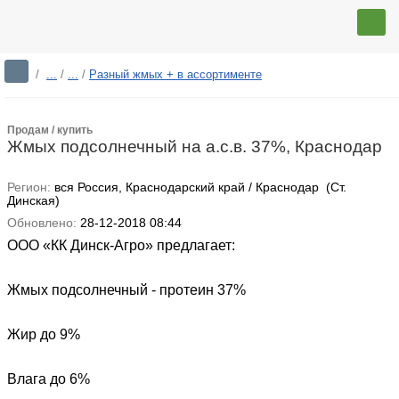
/
...
/
...
/
Разный жмых + в ассортименте
Продам / купить
Жмых подсолнечный на а.с.в. 37%, Краснодар
Регион:
вся Россия, Краснодарский край / Краснодар (Ст.
Динская)
Обновлено:
28-12-2018 08:44
ООО «КК Динск-Агро» предлагает:
Жмых подсолнечный - протеин 37%
Жир до 9%
Влага до 6%