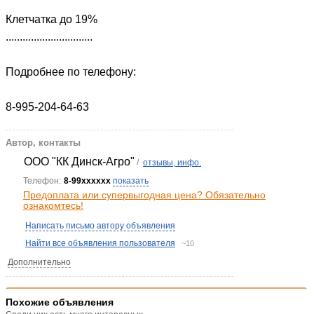
Клетчатка до 19%
...............................
Подробнее по телефону:
8-995-204-64-63
Автор, контакты
ООО "КК Динск-Агро"
/
отзывы, инфо.
Телефон:
8-99xxxxxx
показать
Предоплата или супервыгодная цена? Обязательно
ознакомтесь!
Написать письмо автору объявления
Найти все объявления пользователя
~10
Дополнительно
Похожие объявления