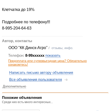
Клетчатка до 19%
Подробнее по телефону!!!
8-995-204-64-63
Автор, контакты
ООО "КК Динск-Агро"
/
отзывы, инфо.
Телефон:
8-99xxxxxx
показать
Предоплата или супервыгодная цена? Обязательно
ознакомтесь!
Написать письмо автору объявления
Все объявления пользователя
~9
Дополнительно
Похожие объявления
Среди них есть много интересных...