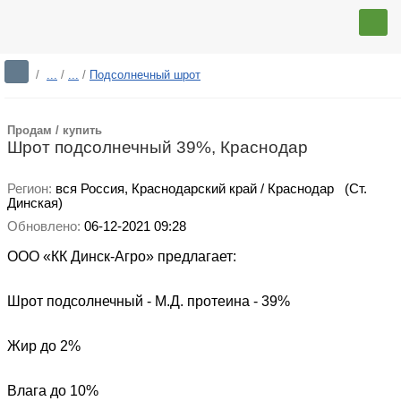
/
...
/
...
/
Подсолнечный шрот
Продам / купить
Шрот подсолнечный 39%, Краснодар
Регион:
вся Россия,
Краснодарский край / Краснодар
(Ст.
Динская)
Обновлено:
06-12-2021 09:28
ООО «КК Динск-Агро» предлагает:
Шрот подсолнечный - М.Д. протеина - 39%
Жир до 2%
Влага до 10%