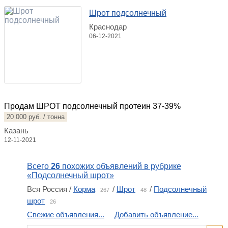
Шрот подсолнечный
Краснодар
06-12-2021
Продам ШРОТ подсолнечный протеин 37-39%
20 000 руб. / тонна
Казань
12-11-2021
Всего
26
похожих объявлений в рубрике
«Подсолнечный шрот»
Вся Россия /
Корма
/
Шрот
/
Подсолнечный
267
48
шрот
26
Свежие объявления...
Добавить объявление...