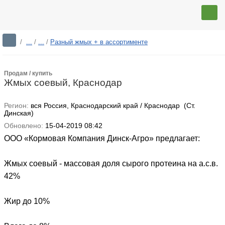
/
...
/
...
/
Разный жмых + в ассортименте
Продам / купить
Жмых соевый, Краснодар
Регион:
вся Россия, Краснодарский край / Краснодар (Ст.
Динская)
Обновлено:
15-04-2019 08:42
ООО «Кормовая Компания Динск-Агро» предлагает:
Жмых соевый - массовая доля сырого протеина на а.с.в.
42%
Жир до 10%