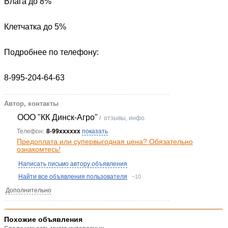
Влага до 8%
Клетчатка до 5%
Подробнее по телефону:
8-995-204-64-63
Автор, контакты
ООО "КК Динск-Агро"
/
отзывы, инфо.
Телефон:
8-99xxxxxx
показать
Предоплата или супервыгодная цена? Обязательно
ознакомтесь!
Написать письмо автору объявления
Найти все объявления пользователя
~10
Дополнительно
Похожие объявления