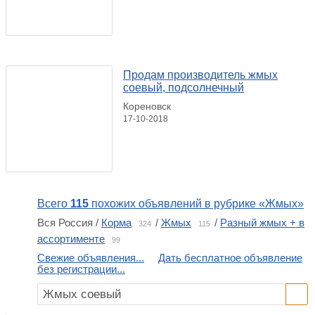
Продам производитель жмых
соевый, подсолнечный
Кореновск
17-10-2018
Всего
115
похожих объявлений в рубрике «Жмых»
Вся Россия /
Корма
/
Жмых
/
Разный жмых + в
324
115
ассортименте
99
Свежие объявления...
Дать бесплатное объявление
без регистрации...