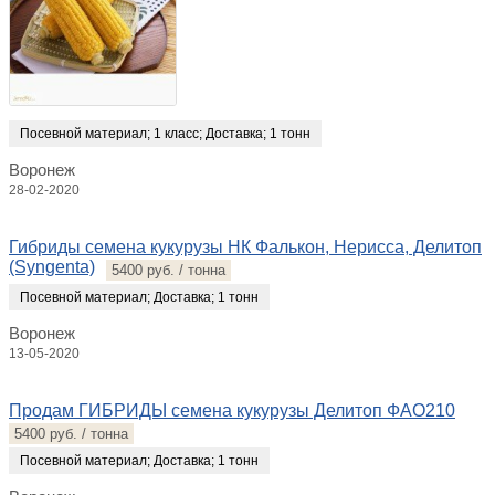
Посевной материал
;
1 класс
;
Доставка
;
1 тонн
Воронеж
28-02-2020
Гибриды семена кукурузы НК Фалькон, Нерисса, Делитоп
(Syngenta)
5400 руб. / тонна
Посевной материал
;
Доставка
;
1 тонн
Воронеж
13-05-2020
Продам ГИБРИДЫ семена кукурузы Делитоп ФАО210
5400 руб. / тонна
Посевной материал
;
Доставка
;
1 тонн