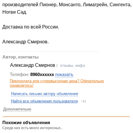
производителей Пионер, Монсанто, Лимагрейн, Сингента,
Ногви Сад.
Доставка по всей России.
Александр Смирнов.
Автор, контакты
Александр Смирнов
/
отзывы, инфо.
Телефон:
8960xxxxxx
показать
Предоплата или супервыгодная цена? Обязательно
ознакомтесь!
Написать письмо автору объявления
Найти все объявления пользователя
~41
Дополнительно
Похожие объявления
Среди них есть много интересных...