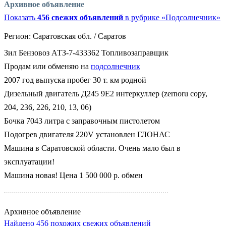
Архивное объявление
Показать
456 свежих объявлений
в рубрике «Подсолнечник»
Регион:
Саратовская обл. / Саратов
Зил Бензовоз АТЗ-7-433362 Топливозаправщик
Продам или обменяю на
подсолнечник
2007 год выпуска пробег 30 т. км родной
Дизельный двигатель Д245 9Е2 интеркуллер
(zernoru copy,
204, 236, 226, 210, 13, 06)
Бочка 7043 литра с заправочным пистолетом
Подогрев двигателя 220V установлен ГЛОНАС
Машина в Саратовской области. Очень мало был в
эксплуатации!
Машина новая! Цена 1 500 000 р. обмен
Архивное объявление
Найдено 456 похожих свежих объявлений