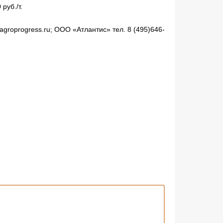
руб./т.
oprogress.ru; OOO «Атлантис» тел. 8 (495)646-