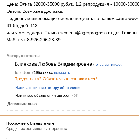
Цена: Элита 32000-35000 руб./т., 1,2 репродукция - 19000-30000 
Оптом. Возможна доставка.
Подробную информацию можно получить на нашем сайте www.agr
31-55, доб. 112
или у менеджера: Галина semena@agroprogress.ru для Галины
Моб. тел: 8-926-296-23-39
Автор, контакты
Блинкова Любовь Владимировна
/
отзывы, инфо.
Телефон:
(495xxxxxx
показать
Предоплата? Обязательно ознакомтесь!
Написать письмо автору объявления
Найти все объявления автора
~95
Дополнительно...
Похожие объявления
Среди них есть много интересных...