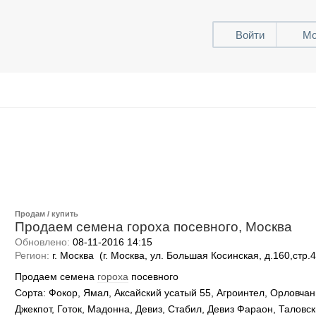
Войти
Мо
Продам / купить
Продаем семена гороха посевного, Москва
Обновлено:
08-11-2016 14:15
Регион:
г. Москва (г. Москва, ул. Большая Косинская, д.160,стр.4
Продаем семена
гороха
посевного
Сорта: Фокор, Ямал, Аксайский усатый 55, Агроинтел, Орловча
Джекпот, Готок, Мадонна, Девиз, Стабил, Девиз Фараон, Таловск