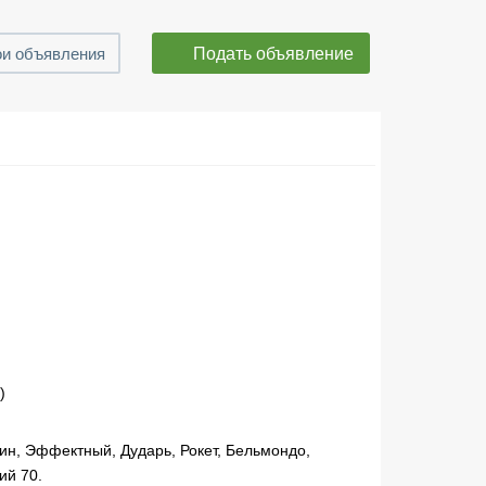
Подать объявление
и объявления
)
нин, Эффектный, Дударь, Рокет, Бельмондо,
ий 70.