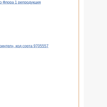
 Флора 1 репродукция
интел», код сорта 9705557