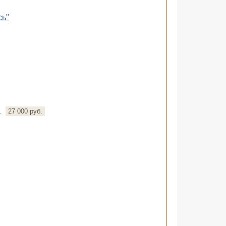
сь"
"
27 000 руб.