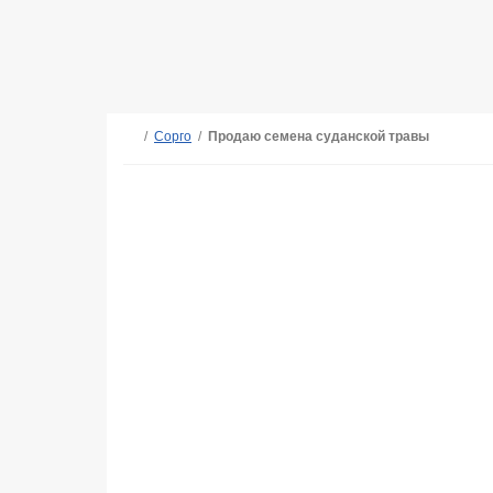
/
Сорго
/
Продаю семена суданской травы