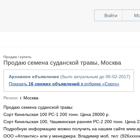
Войти
Мо
Продам / купить
Продаю семена суданской травы, Москва
Архивное объявление
(было актуальным до 06-02-2017)
Показать
16 свежих объявлений
в рубрике «Сорго»
Регион:
г. Москва
Продаю семена суданской травы:
Сорт Кинельская 100 РС-1 200 тонн. Цена 28000 р.
Сорт Кинельская 100, Чашминская ранняя РС-2 200 тонн. Цена 2
Подробную информацию можно получить на нашем сайте www.agr
OOO «Атлантис» или у менеджера: Владимир моб. тел: (926xxxx