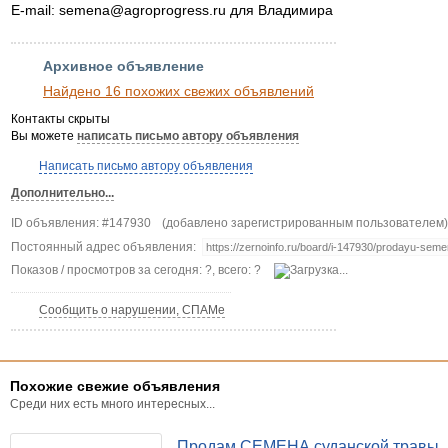
E-mail: semena@agroprogress.ru для Владимира
Архивное объявление
Найдено 16 похожих свежих объявлений
Контакты скрыты
Вы можете
написать письмо автору объявления
Написать письмо автору объявления
Дополнительно...
ID объявления: #147930
(добавлено зарегистрированным пользователем)
Постоянный адрес объявления:
Показов / просмотров за сегодня: ?, всего: ?
Сообщить о нарушении, СПАМе
Похожие свежие объявления
Среди них есть много интересных...
Продам СЕМЕНА суданской травы