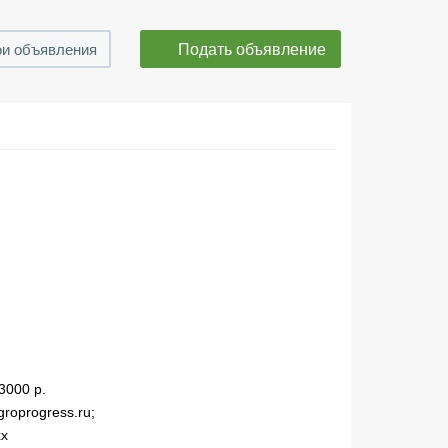
Подать объявление
и объявления
3000 р.
oprogress.ru;
xx