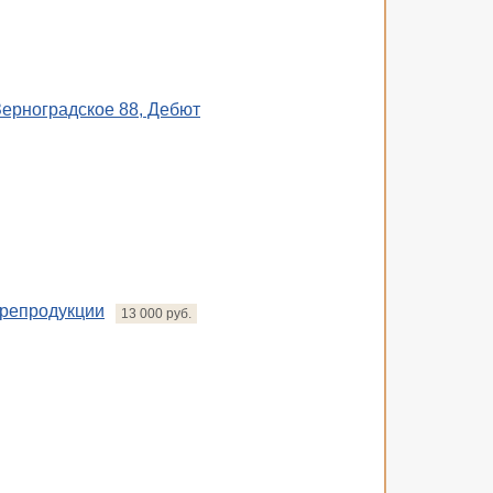
ерноградское 88, Дебют
 репродукции
13 000 руб.