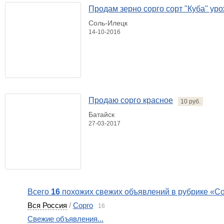
Продам зерно сорго сорт "Куба" ур
Соль-Илецк
14-10-2016
Продаю сорго красное
10 руб.
Батайск
27-03-2017
Всего
16
похожих свежих объявлений в рубрике «С
Вся Россия
/
Сорго
16
Свежие объявления...