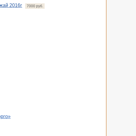
ожай 2016г
7000 руб.
орго»