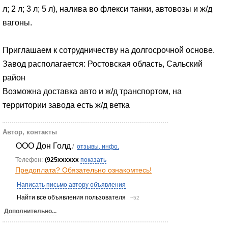
л; 2 л; 3 л; 5 л), налива во флекси танки, автовозы и ж/д
вагоны.
Приглашаем к сотрудничеству на долгосрочной основе.
Завод располагается: Ростовская область, Сальский
район
Возможна доставка авто и ж/д транспортом, на
территории завода есть ж/д ветка
Автор, контакты
ОOO Дон Голд
/
отзывы, инфо.
Телефон:
(925xxxxxx
показать
Предоплата? Обязательно ознакомтесь!
Написать письмо автору объявления
Найти все объявления пользователя
~52
Дополнительно...