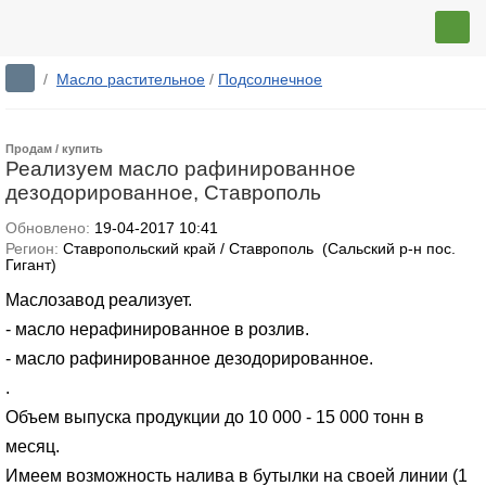
/
Масло растительное
/
Подсолнечное
Продам / купить
Реализуем масло рафинированное
дезодорированное, Ставрополь
Обновлено:
19-04-2017 10:41
Регион:
Ставропольский край / Ставрополь (Сальский р-н пос.
Гигант)
Маслозавод реализует.
- масло нерафинированное в розлив.
- масло рафинированное дезодорированное.
.
Объем выпуска продукции до 10 000 - 15 000 тонн в
месяц.
Имеем возможность налива в бутылки на своей линии (1