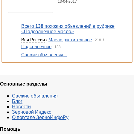
13-04-2017
Всего
138
похожих объявлений в рубрике
«Подсолнечное масло»
Вся Россия
/
Масло растительное
/
218
Подсолнечное
138
Свежие объявления...
Основные разделы
Свежие объявления
Блог
Новости
Зерновой Индекс
О портале ЗерноИнфоРу
Помощь