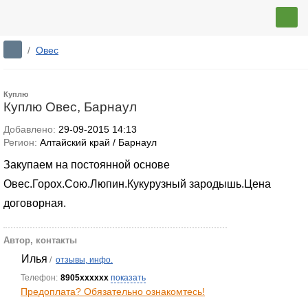
/
Овес
Куплю
Куплю Овес, Барнаул
Добавлено:
29-09-2015 14:13
Регион:
Алтайский край / Барнаул
Закупаем на постоянной основе
Овес.Горох.Сою.Люпин.Кукурузный зародышь.Цена
договорная.
Автор, контакты
Илья
/
отзывы, инфо.
Телефон:
8905xxxxxx
показать
Предоплата? Обязательно ознакомтесь!