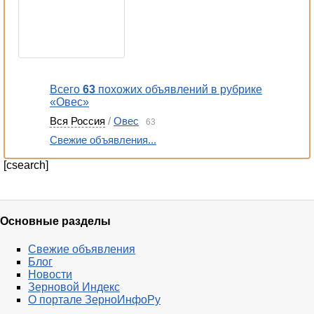
Всего
63
похожих объявлений в рубрике
«Овес»
Вся Россия
/
Овес
63
Свежие объявления...
[csearch]
Основные разделы
Свежие объявления
Блог
Новости
Зерновой Индекс
О портале ЗерноИнфоРу