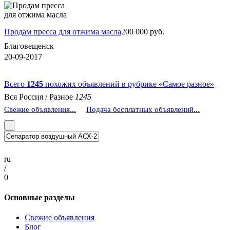
Продам пресса для отжима масла
200 000 руб.
Благовещенск
20-09-2017
Всего
1245
похожих объявлений в рубрике «Самое разное»
Вся Россия /
Разное
1245
Свежие объявления...
Подача бесплатных объявлений...
ru
/
0
Основные разделы
Свежие объявления
Блог