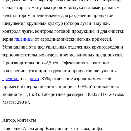
Сепаратор с замкнутым циклом воздуха и диаметральным
вентилятором, предназначен для разделения продуктов
шелушения крупяных культур (отбора лузги и мучки,
контроля лузги, контроля готовой продукции) и для очистки
зерна
пшеницы
от аэродинамически легких примесей.
Устанавливают в шелушильных отделениях крупозаводов и
зерноочистительных отделениях мельничных предприятий.
Производительность-2,5 т/ч., Эфективность очистки:
извлечение лузги при разделении продуктов шелушения
гречихи
, оса,
риса
-85%; отделение аэродинамической
примеси из зерна пшеницы или риса-60%. Установленная
мощность- 1,1 кВт. Габаритные размеры: 1830х731х1205 мм.
Масса: 290 кг.
Автор, контакты
Павленко Александр Валериевич
/
отзывы, инфо.