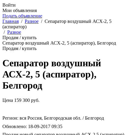
Войти
Мои объявления
Подать объявление
Главная
/
Разное
/
Сепаратор воздушный АСХ-2, 5
(аспиратор)
/
Разное
Продам / купить
Сепаратор воздушный АСХ-2, 5 (аспиратор), Белгород
Продам / купить
Сепаратор воздушный
АСХ-2, 5 (аспиратор),
Белгород
Цена
159 300
руб.
Регион:
вся Россия, Белгородская обл. / Белгород
Обновлено:
18-09-2017 09:35
Продам новый сепаратор воздушный АСХ-2,5 (аспиратор).