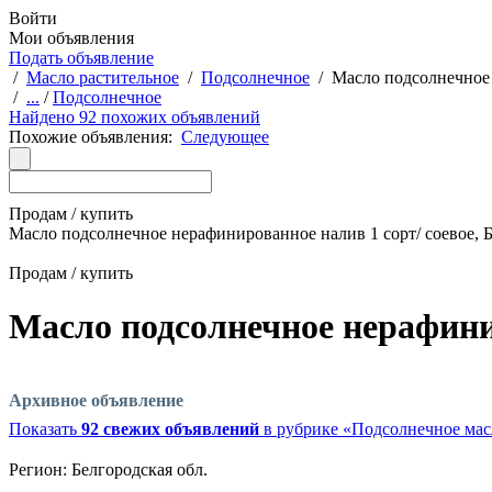
Войти
Мои объявления
Подать объявление
/
Масло растительное
/
Подсолнечное
/
Масло подсолнечное 
/
...
/
Подсолнечное
Найдено 92 похожих объявлений
Похожие объявления:
Следующее
Продам / купить
Масло подсолнечное нерафинированное налив 1 сорт/ соевое, Б
Продам / купить
Масло подсолнечное нерафинир
Архивное объявление
Показать
92 свежих объявлений
в рубрике «Подсолнечное мас
Регион:
Белгородская обл.