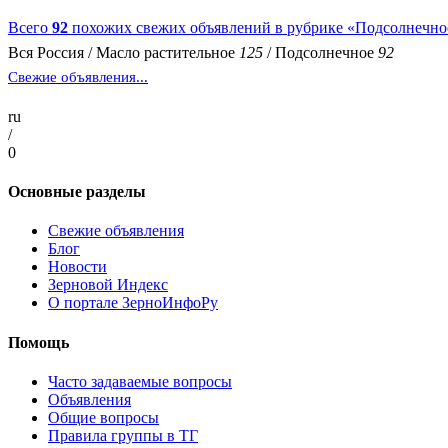
Всего
92
похожих свежих объявлений в рубрике «Подсолнечно
Вся Россия
/
Масло растительное
125
/
Подсолнечное
92
Свежие объявления...
ru
/
0
Основные разделы
Свежие объявления
Блог
Новости
Зерновой Индекс
О портале ЗерноИнфоРу
Помощь
Часто задаваемые вопросы
Объявления
Общие вопросы
Правила группы в ТГ