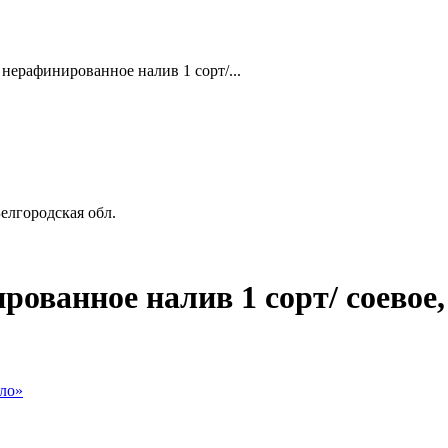
нерафинированное налив 1 сорт/...
елгородская обл.
ованное налив 1 сорт/ соевое,
ло»