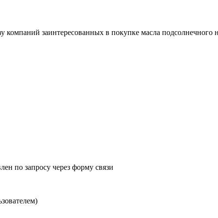
компаний заинтересованных в покупке масла подсолнечного нер
лен по запросу через
форму связи
ьзователем)