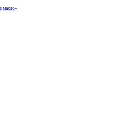
е масло»