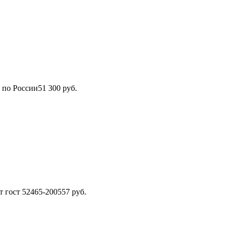
 по России
51 300 руб.
гост 52465-2005
57 руб.