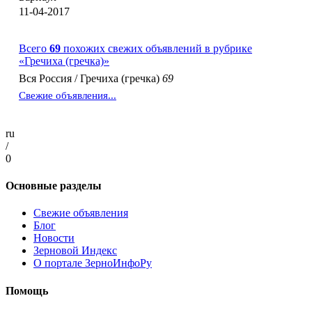
11-04-2017
Всего
69
похожих свежих объявлений в рубрике
«Гречиха (гречка)»
Вся Россия
/
Гречиха (гречка)
69
Свежие объявления...
ru
/
0
Основные разделы
Свежие объявления
Блог
Новости
Зерновой Индекс
О портале ЗерноИнфоРу
Помощь