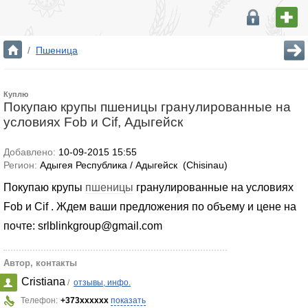
/
Пшеница
Куплю
Покупаю крупы пшеницы гранулированные на
условиях Fob и Cif, Адыгейск
Добавлено:
10-09-2015 15:55
Регион:
Адыгея Республика / Адыгейск (Chisinau)
Покупаю крупы
пшеницы
гранулированные на условиях
Fob и Cif . Ждем ваши предложения по объему и цене на
почте: srlblinkgroup@gmail.com
Автор, контакты
Cristiana
/
отзывы, инфо.
Телефон:
+373xxxxxx
показать