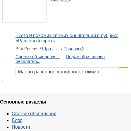
04-04-2018
Всего
9
похожих свежих объявлений в рубрике
«Рапсовый шрот»
Вся Россия /
Шрот
/
Рапсовый
79
9
Свежие объявления...
Подам объявление
бесплатно...
Основные разделы
Свежие объявления
Блог
Новости