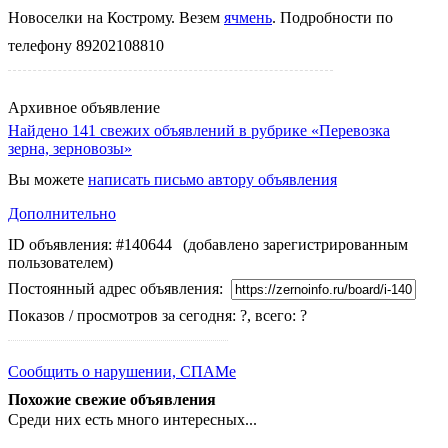
Новоселки на Кострому. Везем
ячмень
. Подробности по
телефону 89202108810
Архивное объявление
Найдено 141 свежих объявлений в рубрике «Перевозка
зерна, зерновозы»
Вы можете
написать письмо автору объявления
Дополнительно
ID объявления: #140644
(добавлено зарегистрированным
пользователем)
Постоянный адрес объявления:
Показов / просмотров за сегодня: ?, всего: ?
Сообщить о нарушении, СПАМе
Похожие свежие объявления
Среди них есть много интересных...