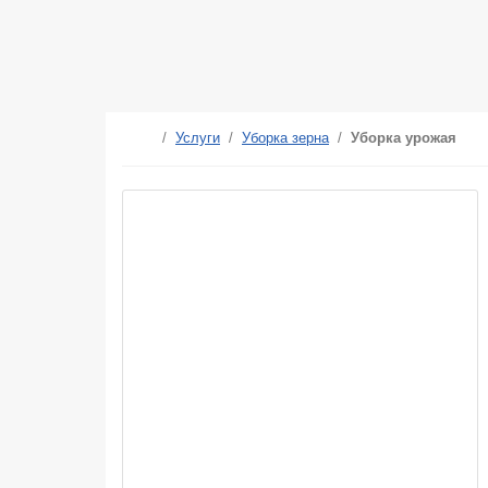
/
Услуги
/
Уборка зерна
/
Уборка урожая