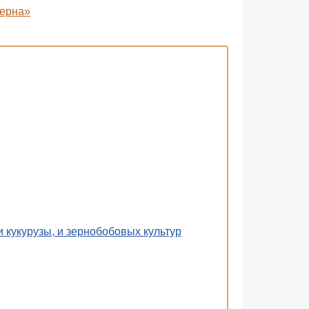
зерна»
 кукурузы, и зернобобовых культур