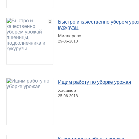
2
Быстро и качественно уберем уро
кукурузы
Миллерово
29-06-2018
Ищим работу по уборке урожая
Хасавюрт
25-06-2018
Качественная уборка урожая