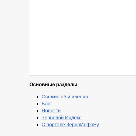
Основные разделы
Свежие объявления
Блог
Новости
Зерновой Индекс
О портале ЗерноИнфоРу