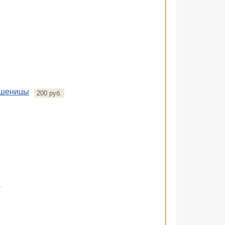
пшеницы
200 руб.
в