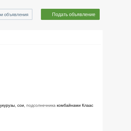
Подать объявление
и объявления
укурузы, сои,
подсолнечника
комбайнами Клаас