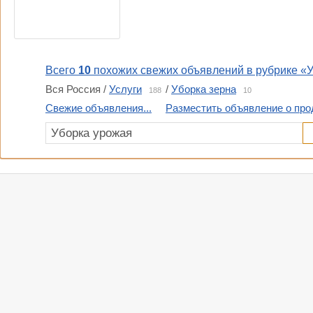
Всего
10
похожих свежих объявлений в рубрике «У
Вся Россия /
Услуги
/
Уборка зерна
188
10
Свежие объявления...
Разместить объявление о прод