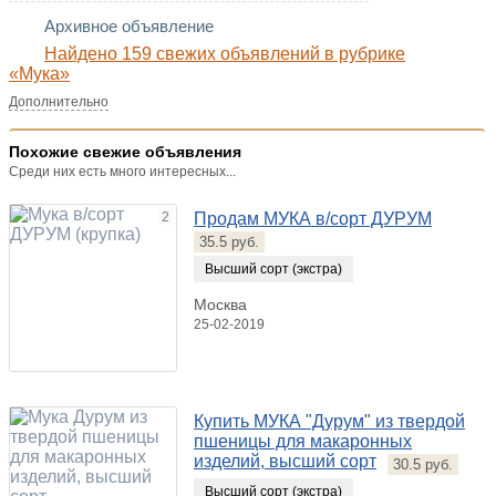
Архивное объявление
Найдено 159 свежих объявлений в рубрике
«Мука»
Дополнительно
Похожие свежие объявления
Среди них есть много интересных...
2
Продам МУКА в/сорт ДУРУМ
35.5 руб.
Высший сорт (экстра)
Москва
25-02-2019
Купить МУКА "Дурум" из твердой
пшеницы для макаронных
изделий, высший сорт
30.5 руб.
Высший сорт (экстра)