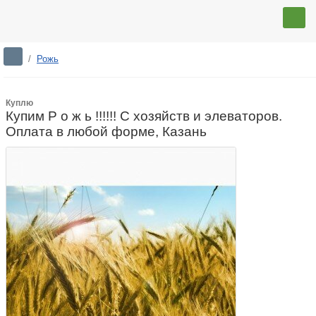
/
Рожь
Куплю
Купим Р о ж ь !!!!!! С хозяйств и элеваторов.
Оплата в любой форме, Казань