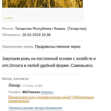
Регион:
Татарстан Республика / Казань (Татарстан)
Обновлено:
16-01-2019 10:36
Назначение зерна:
Продовольственное зерно
Закупаем рожь на постоянной основе с хозяйств и
хпп.Оплата в любой удобной форме. Самовывоз.
Автор, контакты
Ленар
/
отзывы, инфо.
Телефон:
8917xxxxxx
показать
Предоплата или супервыгодная цена? Обязательно
ознакомтесь!
Написать письмо автору объявления