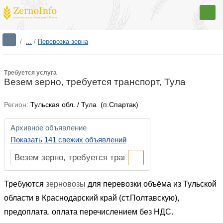
/
...
/
Перевозка зерна
Требуется услуга
Везем зерно, требуется транспорт, Тула
Регион:
Тульская обл. / Тула (п.Спартак)
Архивное объявление
Показать 141 свежих объявлений
Требуются
зерновозы
для перевозки объёма из Тульской
области в Краснодарский край (ст.Полтавскую),
предоплата. оплата перечислением без НДС.