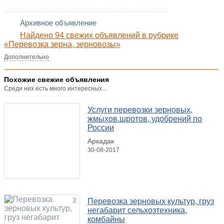
Архивное объявление
Найдено 94 свежих объявлений в рубрике
«Перевозка зерна, зерновозы»
Дополнительно
Похожие свежие объявления
Среди них есть много интересных...
Услуги перевозки зерновых,
жмыхов.шротов, удобрений по
России
Аркадак
30-08-2017
2
Перевозка зерновых культур, груз
негабарит сельхозтехника,
комбайны