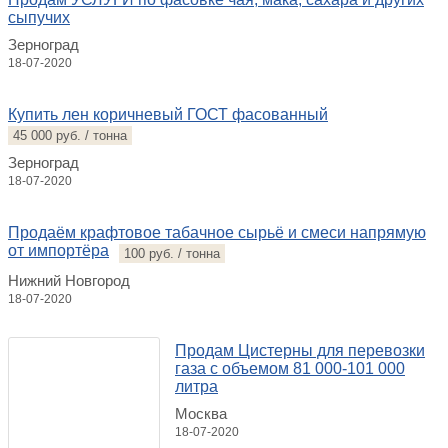
сыпучих
Зерноград
18-07-2020
Купить лен коричневый ГОСТ фасованный
45 000 руб. / тонна
Зерноград
18-07-2020
Продаём крафтовое табачное сырьё и смеси напрямую
от импортёра
100 руб. / тонна
Нижний Новгород
18-07-2020
Продам Цистерны для перевозки
газа с объемом 81 000-101 000
литра
Москва
18-07-2020