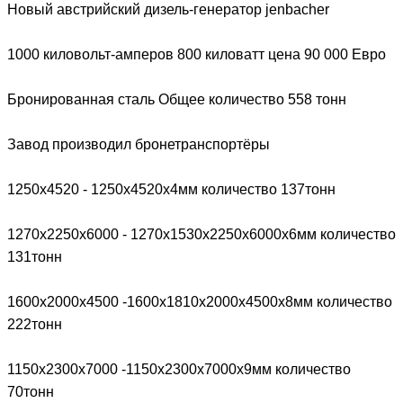
Новый австрийский дизель-генератор jenbacher
1000 киловольт-амперов 800 киловатт цена 90 000 Евро
Бронированная сталь Общее количество 558 тонн
Завод производил бронетранспортёры
1250x4520 - 1250х4520х4мм количество 137тонн
1270x2250х6000 - 1270х1530х2250х6000х6мм количество
131тонн
1600x2000х4500 -1600х1810х2000х4500х8мм количество
222тонн
1150x2300х7000 -1150х2300х7000х9мм количество
70тонн