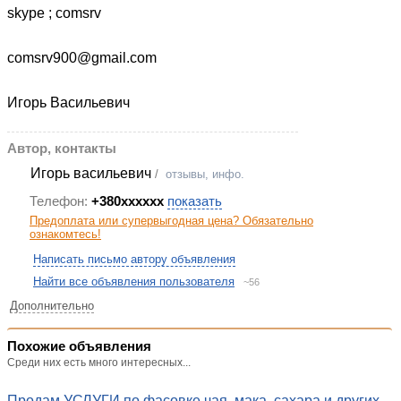
skype ; comsrv
comsrv900@gmail.com
Игорь Васильевич
Автор, контакты
Игорь васильевич
/
отзывы, инфо.
Телефон:
+380xxxxxx
показать
Предоплата или супервыгодная цена? Обязательно
ознакомтесь!
Написать письмо автору объявления
Найти все объявления пользователя
~56
Дополнительно
Похожие объявления
Среди них есть много интересных...
Продам УСЛУГИ по фасовке чая, мака, сахара и других