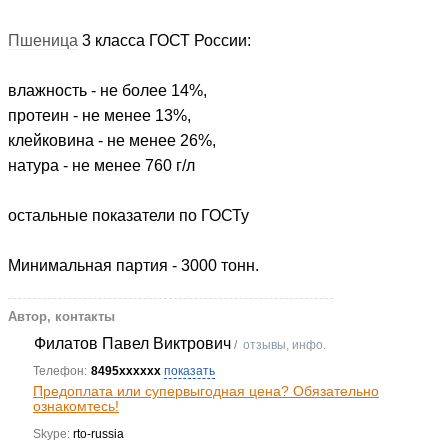
Пшеница
3 класса ГОСТ России:
влажность - не более 14%,
протеин - не менее 13%,
клейковина - не менее 26%,
натура - не менее 760 г/л
остальные показатели по ГОСТу
Минимальная партия - 3000 тонн.
Автор, контакты
Филатов Павел Виктрович
/
отзывы, инфо.
Телефон:
8495xxxxxx
показать
Предоплата или супервыгодная цена? Обязательно
ознакомтесь!
Skype:
rto-russia