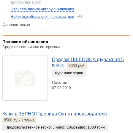
http://rto-russia.com
Написать письмо автору объявления
Найти все объявления пользователя
~55
Дополнительно
Похожие объявления
Среди них есть много интересных...
Продам ПШЕНИЦА фуражная 5
класс
5000 руб.
Фуражное зерно
Самара
07-03-2019
Купить ЗЕРНО Пшеница Опт от производителя
8500 руб. / тонна
Продовольственное зерно
;
3 класс
;
Самовывоз
;
1000 тонн