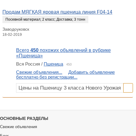
Продам МЯГКАЯ яровая пшеница линия F04-14
Посевной материал
;
2 класс
;
Доставка
;
3 тонн
Заводоуковск
18-02-2019
Всего
450
похожих объявлений в рубрике
«Пшеница»
Вся Россия /
Пшеница
450
Свежие объявления...
Добавить объявление
бесплатно без регистрации...
ОСНОВНЫЕ РАЗДЕЛЫ
Свежие объявления
Блог