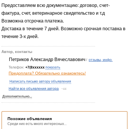
Предоставляем всю документацию: договор, счет-
фактура, счет, ветеринарное свидетельство и т.д
Возможна отсрочка платежа.
Доставка в течение 7 дней. Возможно срочная поставка в
течение 3-х дней.
Автор, контакты
Петриков Александр Вячеславович
/
отзывы, инфо.
Телефон:
+7(8xxxxxx
показать
Предоплата? Обязательно ознакомтесь!
Написать письмо автору объявления
Найти все объявления автора
~44
Дополнительно...
Похожие объявления
Среди них есть много интересных...