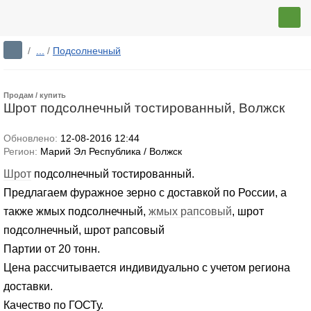
/
...
/
Подсолнечный
Продам / купить
Шрот подсолнечный тостированный, Волжск
Обновлено:
12-08-2016 12:44
Регион:
Марий Эл Республика / Волжск
Шрот
подсолнечный тостированный.
Предлагаем фуражное зерно с доставкой по России, а
также жмых подсолнечный,
жмых рапсовый
, шрот
подсолнечный, шрот рапсовый
Партии от 20 тонн.
Цена рассчитывается индивидуально с учетом региона
доставки.
Качество по ГОСТу.