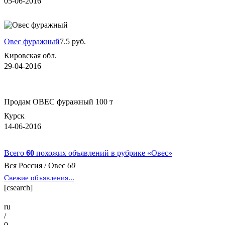
05-06-2016
Овес фуражный
7.5 руб.
Кировская обл.
29-04-2016
Продам ОВЕС фуражный 100 т
Курск
14-06-2016
Всего
60
похожих объявлений в рубрике «Овес»
Вся Россия
/
Овес
60
Свежие объявления...
[csearch]
ru
/
0