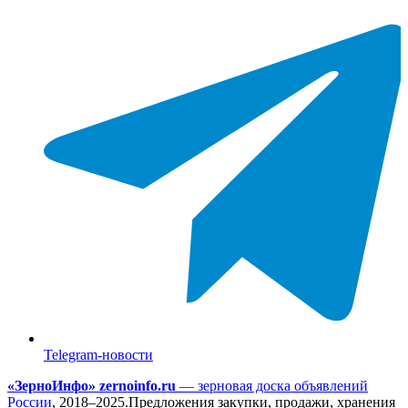
Telegram-новости
«ЗерноИнфо» zernoinfo.ru
— зерновая доска объявлений
России
,
2018–2025.
Предложения закупки, продажи, хранения