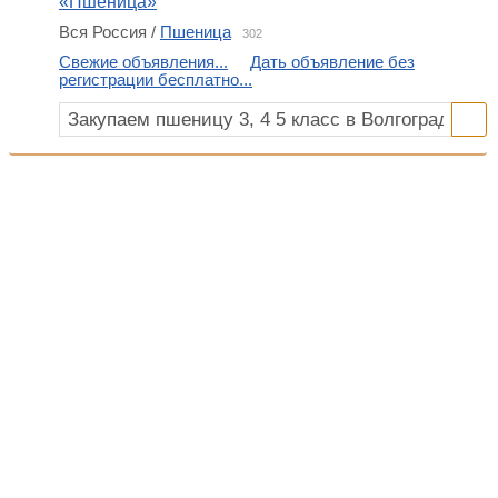
«Пшеница»
Вся Россия /
Пшеница
302
Свежие объявления...
Дать объявление без
регистрации бесплатно...