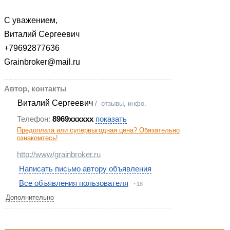
С уважением,
Виталий Сергеевич
+79692877636
Grainbroker@mail.ru
Автор, контакты
Виталий Сергеевич
/
отзывы, инфо.
Телефон:
8969xxxxxx
показать
Предоплата или супервыгодная цена? Обязательно
ознакомтесь!
http://www/grainbroker.ru
Написать письмо автору объявления
Все объявления пользователя
~18
Дополнительно