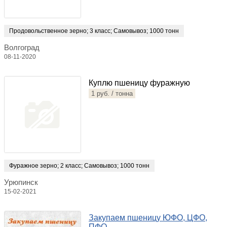
Продовольственное зерно
;
3 класс
;
Самовывоз
;
1000 тонн
Волгоград
08-11-2020
Куплю пшеницу фуражную
1 руб. / тонна
Фуражное зерно
;
2 класс
;
Самовывоз
;
1000 тонн
Урюпинск
15-02-2021
Закупаем пшеницу ЮФО, ЦФО,
ПФО