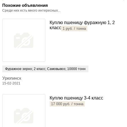
Похожие объявления
Среди них есть много интересных...
Куплю пшеницу фуражную 1, 2
класс
1 руб. / тонна
Фуражное зерно
;
2 класс
;
Самовывоз
;
10000 тонн
Урюпинск
15-02-2021
Куплю пшеницу 3-4 класс
17 000 руб. / тонна