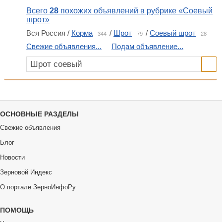
Всего
28
похожих объявлений в рубрике «Соевый
шрот»
Вся Россия /
Корма
/
Шрот
/
Соевый шрот
344
79
28
Свежие объявления...
Подам объявление...
ОСНОВНЫЕ РАЗДЕЛЫ
Свежие объявления
Блог
Новости
Зерновой Индекс
О портале ЗерноИнфоРу
ПОМОЩЬ