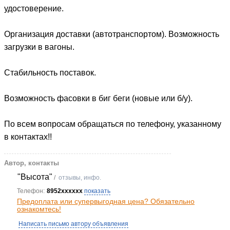
удостоверение.
Организация доставки (автотранспортом). Возможность
загрузки в вагоны.
Стабильность поставок.
Возможность фасовки в биг беги (новые или б/у).
По всем вопросам обращаться по телефону, указанному
в контактах!!
Автор, контакты
"Высота"
/
отзывы, инфо.
Телефон:
8952xxxxxx
показать
Предоплата или супервыгодная цена? Обязательно
ознакомтесь!
Написать письмо автору объявления