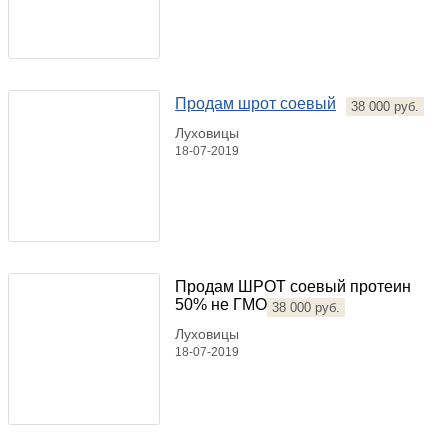
Продам шрот соевый
38 000 руб.
Луховицы
18-07-2019
Продам ШРОТ соевый протеин
50% не ГМО
38 000 руб.
Луховицы
18-07-2019