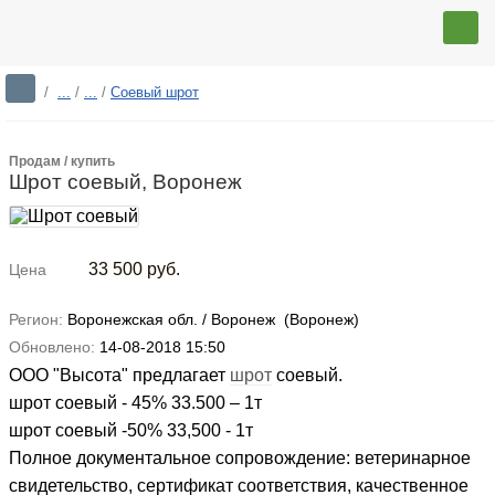
/
...
/
...
/
Соевый шрот
Продам / купить
Шрот соевый, Воронеж
33 500
руб.
Цена
Регион:
Воронежская обл. / Воронеж (Воронеж)
Обновлено:
14-08-2018 15:50
ООО "Высота" предлагает
шрот
соевый.
шрот соевый - 45% 33.500 – 1т
шрот соевый -50% 33,500 - 1т
Полное документальное сопровождение: ветеринарное
свидетельство, сертификат соответствия, качественное