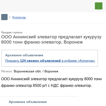
/
Кукуруза
Продам / купить
ООО Аннинский элеватор предлагает кукурузу
8000 тонн франко-элеватор, Воронеж
Архивное объявление
Показать
124 свежих объявлений
в рубрике «Кукуруза»
Регион:
Воронежская обл. / Воронеж
ООО Аннинский элеватор предлагает кукурузу 8000 тонн
франко-элеватор 8500 р/т с НДС франко-элеватор.
Архивное объявление