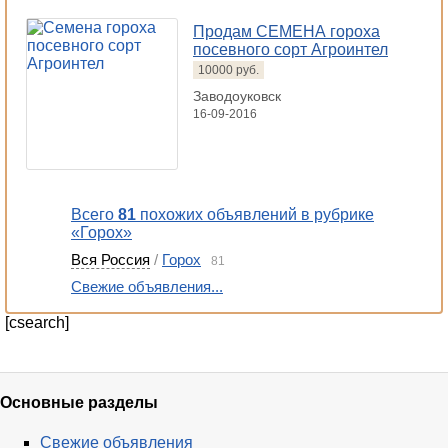
Продам СЕМЕНА гороха
посевного сорт Агроинтел
10000 руб.
Заводоуковск
16-09-2016
Всего
81
похожих объявлений в рубрике
«Горох»
Вся Россия
/
Горох
81
Свежие объявления...
[csearch]
Основные разделы
Свежие объявления