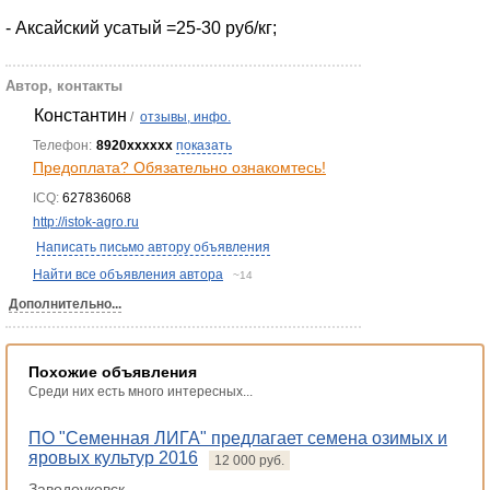
- Аксайский усатый =25-30 руб/кг;
Автор, контакты
Константин
/
отзывы, инфо.
Телефон:
8920xxxxxx
показать
Предоплата? Обязательно ознакомтесь!
ICQ:
627836068
http://istok-agro.ru
Написать письмо автору объявления
Найти все объявления автора
~14
Дополнительно...
Похожие объявления
Среди них есть много интересных...
ПО "Семенная ЛИГА" предлагает семена озимых и
яровых культур 2016
12 000 руб.
Заводоуковск