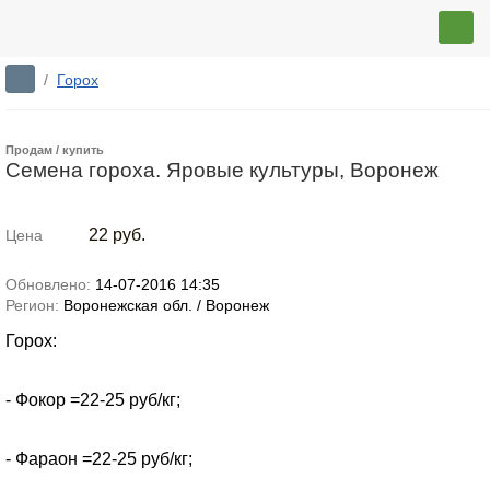
/
Горох
Продам / купить
Семена гороха. Яровые культуры, Воронеж
22
руб.
Цена
Обновлено:
14-07-2016 14:35
Регион:
Воронежская обл. / Воронеж
Горох:
- Фокор =22-25 руб/кг;
- Фараон =22-25 руб/кг;