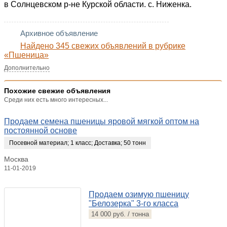
в Солнцевском р-не Курской области. с. Ниженка.
Архивное объявление
Найдено 345 свежих объявлений в рубрике
«Пшеница»
Дополнительно
Похожие свежие объявления
Среди них есть много интересных...
Продаем семена пшеницы яровой мягкой оптом на
постоянной основе
Посевной материал
;
1 класс
;
Доставка
;
50 тонн
Москва
11-01-2019
Продаем озимую пшеницу
"Белозерка" 3-го класса
14 000 руб. / тонна