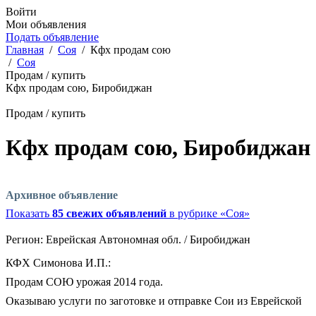
Войти
Мои объявления
Подать объявление
Главная
/
Соя
/
Кфх продам сою
/
Соя
Продам / купить
Кфх продам сою, Биробиджан
Продам / купить
Кфх продам сою, Биробиджан
Архивное объявление
Показать
85 свежих объявлений
в рубрике «Соя»
Регион:
Еврейская Автономная обл. / Биробиджан
КФХ Симонова И.П.:
Продам СОЮ урожая 2014 года.
Оказываю услуги по заготовке и отправке Сои из Еврейской