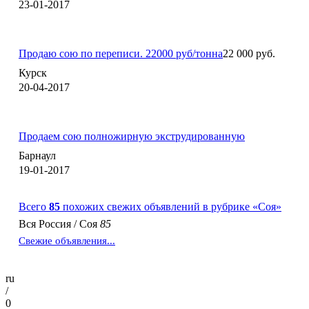
23-01-2017
Продаю сою по переписи. 22000 руб/тонна
22 000 руб.
Курск
20-04-2017
Продаем сою полножирную экструдированную
Барнаул
19-01-2017
Всего
85
похожих свежих объявлений в рубрике «Соя»
Вся Россия
/
Соя
85
Свежие объявления...
ru
/
0