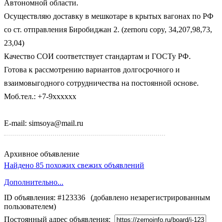
Автономной области.
Осуществляю доставку в мешкотаре в крытых вагонах по РФ
со ст. отправления Биробиджан 2.
(zernoru copy, 34,207,98,73,
23,04)
Качество СОИ соответствует стандартам и ГОСТу РФ.
Готова к рассмотрению вариантов долгосрочного и
взаимовыгодного сотрудничества на постоянной основе.
Моб.тел.: +7-9xxxxxx
E-mail: simsoya@mail.ru
Архивное объявление
Найдено 85 похожих свежих объявлений
Дополнительно...
ID объявления: #123336
(добавлено незарегистрированным
пользователем)
Постоянный адрес объявления: