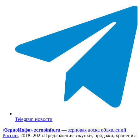
Telegram-новости
«ЗерноИнфо» zernoinfo.ru
— зерновая доска объявлений
России
,
2018–2025.
Предложения закупки, продажи, хранения