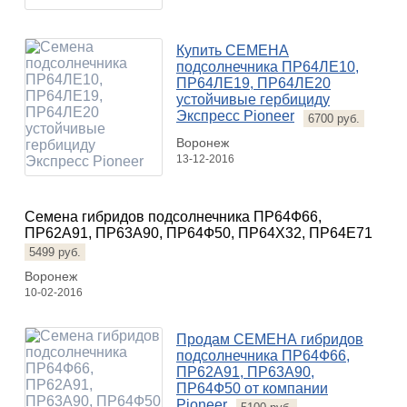
Купить СЕМЕНА
подсолнечника ПР64ЛЕ10,
ПР64ЛЕ19, ПР64ЛЕ20
устойчивые гербициду
Экспресс Pioneer
6700 руб.
Воронеж
13-12-2016
Семена гибридов подсолнечника ПР64Ф66,
ПР62А91, ПР63А90, ПР64Ф50, ПР64Х32, ПР64Е71
5499 руб.
Воронеж
10-02-2016
Продам СЕМЕНА гибридов
подсолнечника ПР64Ф66,
ПР62А91, ПР63А90,
ПР64Ф50 от компании
Pioneer