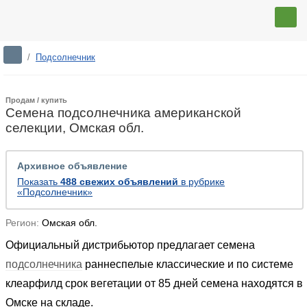
/
Подсолнечник
Продам / купить
Семена подсолнечника американской
селекции, Омская обл.
Архивное объявление
Показать
488 свежих объявлений
в рубрике
«Подсолнечник»
Регион:
Омская обл.
Официальный дистрибьютор предлагает семена
подсолнечника
раннеспелые классические и по системе
клеарфилд срок вегетации от 85 дней семена находятся в
Омске на складе.