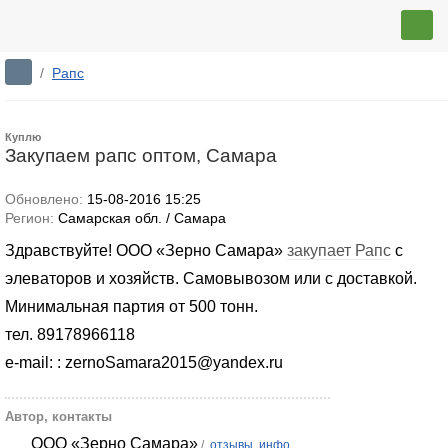
/
Рапс
Куплю
Закупаем рапс оптом, Самара
Обновлено:
15-08-2016 15:25
Регион:
Самарская обл. / Самара
Здравствуйте! ООО «Зерно Самара»
закупает Рапс
с
элеваторов и хозяйств. Самовывозом или с доставкой.
Минимальная партия от 500 тонн.
тел. 89178966118
e-mail: : zernoSamara2015@yandex.ru
Автор, контакты
ООО «Зерно Самара»
/
отзывы, инфо.