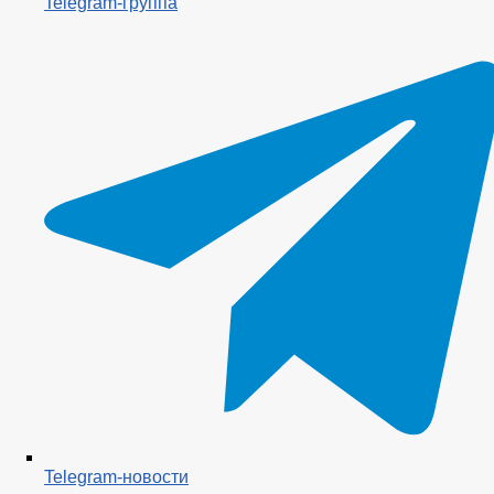
Telegram-группа
Telegram-новости