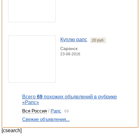
Куплю рапс
20 руб.
Саранск
23-08-2016
Всего
69
похожих объявлений в рубрике
«Рапс»
Вся Россия
/
Рапс
69
Свежие объявления...
[csearch]