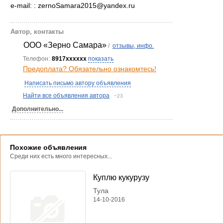
e-mail: : zernoSamara2015@yandex.ru
Автор, контакты
ООО «Зерно Самара»
/
отзывы, инфо.
Телефон:
8917xxxxxx
показать
Предоплата? Обязательно ознакомтесь!
Написать письмо автору объявления
Найти все объявления автора
~23
Дополнительно...
Похожие объявления
Среди них есть много интересных...
Куплю кукурузу
Тула
14-10-2016