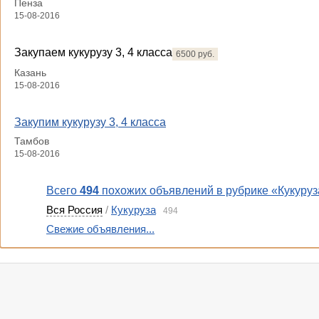
Пенза
15-08-2016
Закупаем кукурузу 3, 4 класса
6500 руб.
Казань
15-08-2016
Закупим кукурузу 3, 4 класса
Тамбов
15-08-2016
Всего
494
похожих объявлений в рубрике «Кукуруз
Вся Россия
/
Кукуруза
494
Свежие объявления...