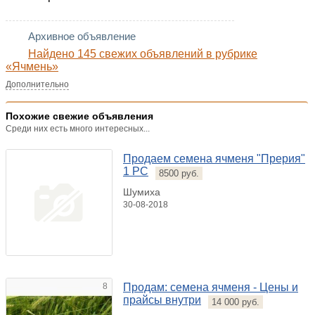
Архивное объявление
Найдено 145 свежих объявлений в рубрике
«Ячмень»
Дополнительно
Похожие свежие объявления
Среди них есть много интересных...
Продаем семена ячменя "Прерия"
1 РС
8500 руб.
Шумиха
30-08-2018
8
Продам: семена ячменя - Цены и
прайсы внутри
14 000 руб.