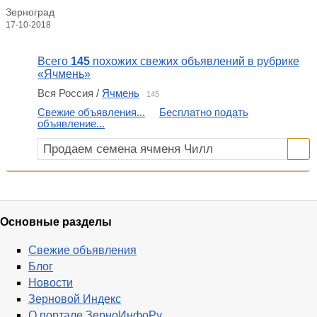
Зерноград
17-10-2018
Всего
145
похожих свежих объявлений в рубрике
«Ячмень»
Вся Россия /
Ячмень
145
Свежие объявления...
Бесплатно подать
объявление...
Основные разделы
Свежие объявления
Блог
Новости
Зерновой Индекс
О портале ЗерноИнфоРу