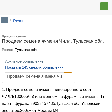
/
Ячмень
Продам / купить
Продаем семена ячменя Чилл, Тульская обл.
Регион:
Тульская обл.
Архивное объявление
Показать 145 свежих объявлений
1. Продаем семена ячменя пивоваренного сорт
ЧИЛЛ(13000р/тн) или меняем на фуражный
ячмень
. 1тн
на 2тн фуража.89038457435.Тульская обл Узловский
элеватор.200км от Москвы М4.