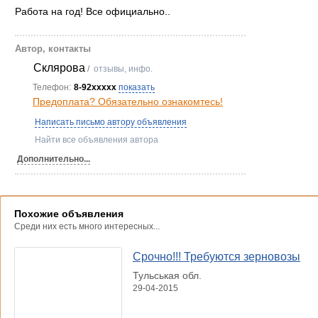
Работа на год! Все официально..
Автор, контакты
Склярова
/
отзывы, инфо.
Телефон:
8-92xxxxx
показать
Предоплата? Обязательно ознакомтесь!
Написать письмо автору объявления
Найти все объявления автора
Дополнительно...
Похожие объявления
Среди них есть много интересных...
Срочно!!! Требуются зерновозы
Тульськая обл.
29-04-2015