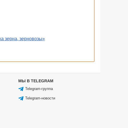
а зерна, зерновозы»
МЫ В TELEGRAM
Telegram-группа
Telegram-новости