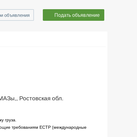
Подать объявление
и объявления
АЗы,, Ростовская обл.
у груза.
ующие требованиям ЕСТР (международные