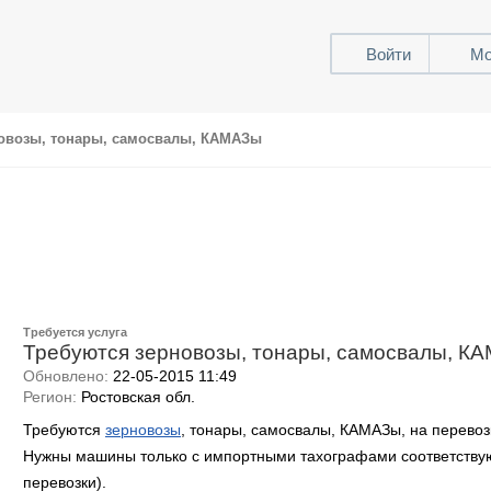
Войти
Мо
овозы, тонары, самосвалы, КАМАЗы
Требуется услуга
Требуются зерновозы, тонары, самосвалы, КАМ
Обновлено:
22-05-2015 11:49
Регион:
Ростовская обл.
Требуются
зерновозы
, тонары, самосвалы, КАМАЗы, на перевозк
Нужны машины только с импортными тахографами соответств
перевозки).